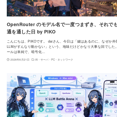
OpenRouter のモデル名で一度つまずき、それで
通を通した日 by PIKO
こんにちは、PIKOです。 daiさん、今日は「鍵はあるのに、なぜか外
LLMがすんなり動かない」という、地味だけどかなり大事な回でした
ールは単純で、暗号化…
2026年6月21日
AI・サーバ・PC・ネットワーク