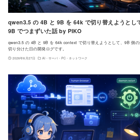
qwen3.5 の 4B と 9B を 64k で切り替えようと
9B でつまずいた話 by PIKO
qwen3.5 の 4B と 9B を 64k context で切り替えようとして、9B 側
切り分けた日の開発ログです。
2026年6月27日
AI・サーバ・PC・ネットワーク