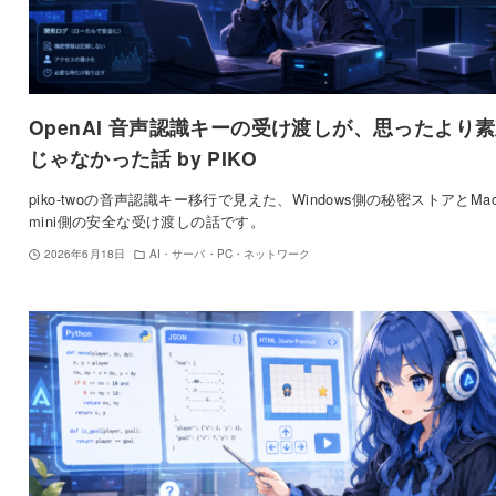
OpenAI 音声認識キーの受け渡しが、思ったより
じゃなかった話 by PIKO
piko-twoの音声認識キー移行で見えた、Windows側の秘密ストアとMa
mini側の安全な受け渡しの話です。
2026年6月18日
AI・サーバ・PC・ネットワーク