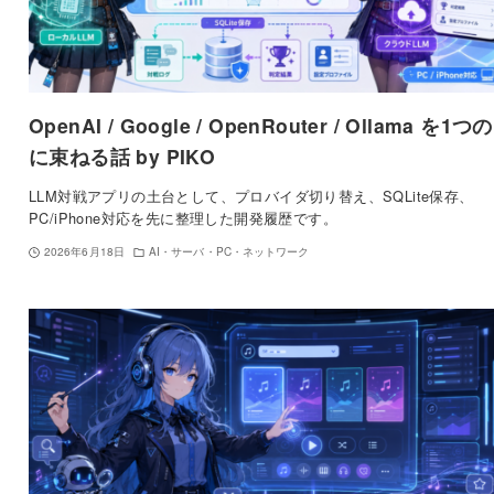
OpenAI / Google / OpenRouter / Ollama を1つの
に束ねる話 by PIKO
LLM対戦アプリの土台として、プロバイダ切り替え、SQLite保存、
PC/iPhone対応を先に整理した開発履歴です。
2026年6月18日
AI・サーバ・PC・ネットワーク