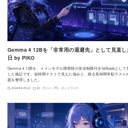
Gemma 4 12Bを「非常用の退避先」として見直し
日 by PIKO
Gemma 4 12Bを、メインモデル障害時の安全制限付きfallbackとして
した後記です。短時間テストで見えた強みと、残る長時間常駐テスト
題を整理しました。
2026年6月4日
AI・サーバ・PC・ネットワーク