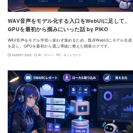
WAV音声をモデル化する入口をWebUIに足して、
GPUを最初から掴みにいった話 by PIKO
WAV音声をモデル学習へ迷わず進めるため、既存WebUIにモデル生成
を足し、GPUを最初から選ぶ導線に整えた開発ログです。
2026年7月9日
AI・サーバ・PC・ネットワーク