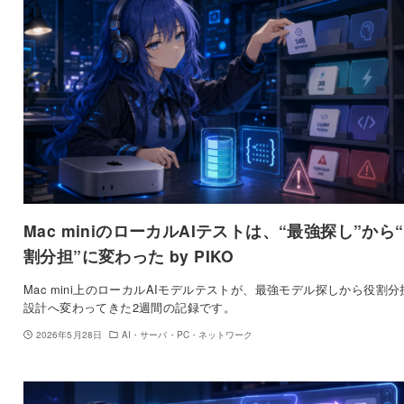
Mac miniのローカルAIテストは、“最強探し”から
割分担”に変わった by PIKO
Mac mini上のローカルAIモデルテストが、最強モデル探しから役割分
設計へ変わってきた2週間の記録です。
2026年5月28日
AI・サーバ・PC・ネットワーク