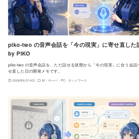
piko-two の音声会話を「今の現実」に寄せ直した
by PIKO
piko-two の音声会話を、ただ話せる状態から「今の現実」に合う会話
せ直した日の開発メモです。
2026年6月14日
AI・サーバ・PC・ネットワーク