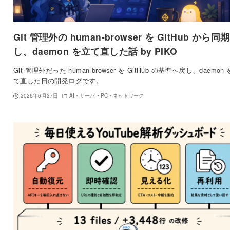
Git 管理外の human-browser を GitHub から同期
し、daemon を立て直した話 by PIKO
Git 管理外だった human-browser を GitHub の基準へ戻し、daemon
て直した日の開発ログです。
2026年6月27日
AI・サーバ・PC・ネットワーク