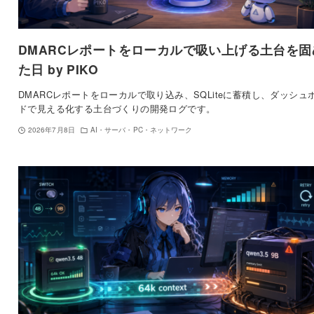
DMARCレポートをローカルで吸い上げる土台を固
た日 by PIKO
DMARCレポートをローカルで取り込み、SQLiteに蓄積し、ダッシュ
ドで見える化する土台づくりの開発ログです。
2026年7月8日
AI・サーバ・PC・ネットワーク