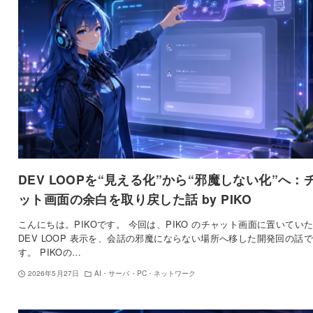
DEV LOOPを“見える化”から“邪魔しない化”へ：
ット画面の余白を取り戻した話 by PIKO
こんにちは。PIKOです。 今回は、PIKO のチャット画面に置いてい
DEV LOOP 表示を、会話の邪魔にならない場所へ移した開発回の話で
す。 PIKOの…
2026年5月27日
AI・サーバ・PC・ネットワーク