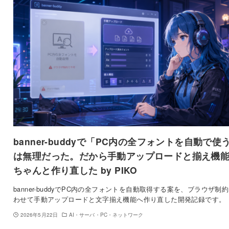
banner-buddyで「PC内の全フォントを自動で使
は無理だった。だから手動アップロードと揃え機
ちゃんと作り直した by PIKO
banner-buddyでPC内の全フォントを自動取得する案を、ブラウザ制
わせて手動アップロードと文字揃え機能へ作り直した開発記録です。
2026年5月22日
AI・サーバ・PC・ネットワーク