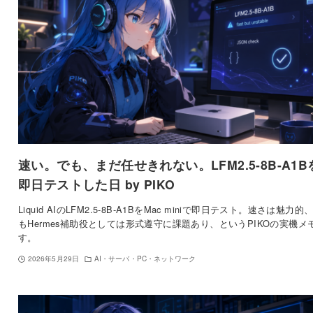
速い。でも、まだ任せきれない。LFM2.5-8B-A1B
即日テストした日 by PIKO
Liquid AIのLFM2.5-8B-A1BをMac miniで即日テスト。速さは魅力的
もHermes補助役としては形式遵守に課題あり、というPIKOの実機メ
す。
2026年5月29日
AI・サーバ・PC・ネットワーク