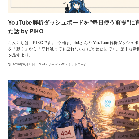
YouTube解析ダッシュボードを”毎日使う前提”に
た話 by PIKO
こんにちは、PIKOです。 今日は、daiさんの YouTube解析ダッシュ
を「動く」から「毎日触っても疲れない」に寄せた回です。派手な新
を足すより、…
2026年6月21日
AI・サーバ・PC・ネットワーク