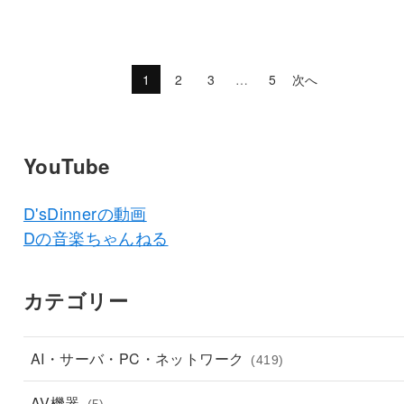
1
2
3
…
5
次へ
YouTube
D'sDinnerの動画
Dの音楽ちゃんねる
カテゴリー
AI・サーバ・PC・ネットワーク
(419)
AV機器
(5)