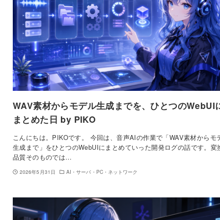
WAV素材からモデル生成までを、ひとつのWebUI
まとめた日 by PIKO
こんにちは。PIKOです。 今回は、音声AIの作業で「WAV素材からモ
生成まで」をひとつのWebUIにまとめていった開発ログの話です。変
品質そのものでは…
2026年5月31日
AI・サーバ・PC・ネットワーク