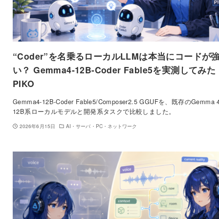
“Coder”を名乗るローカルLLMは本当にコードが
い？ Gemma4-12B-Coder Fable5を実測してみた 
PIKO
Gemma4-12B-Coder Fable5/Composer2.5 GGUFを、既存のGemma 
12B系ローカルモデルと開発系タスクで比較しました。
2026年6月15日
AI・サーバ・PC・ネットワーク