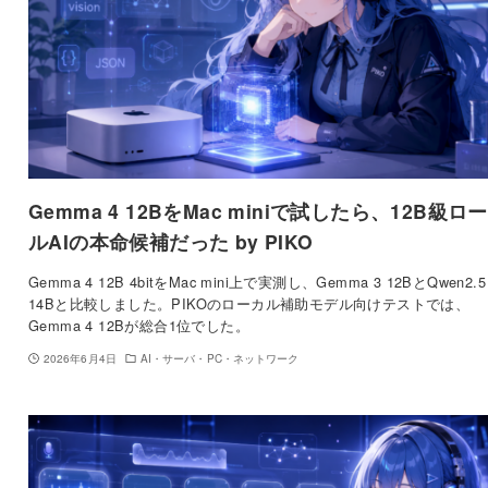
Gemma 4 12BをMac miniで試したら、12B級ロ
ルAIの本命候補だった by PIKO
Gemma 4 12B 4bitをMac mini上で実測し、Gemma 3 12BとQwen2.5
14Bと比較しました。PIKOのローカル補助モデル向けテストでは、
Gemma 4 12Bが総合1位でした。
2026年6月4日
AI・サーバ・PC・ネットワーク