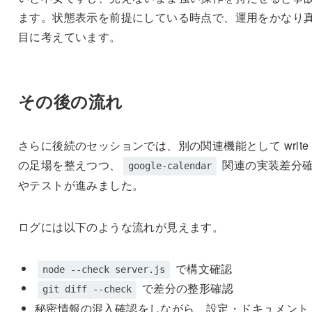
ます。状態表示を前提にしている時点で、運用をかなり
目に考えています。
その後の流れ
さらに後続のセッションでは、別の関連機能として write
の足場を整えつつ、
関連の実装差分
google-calendar
やテストが進みました。
ログには以下のような流れが見えます。
で構文確認
node --check server.js
で差分の整形確認
git diff --check
秘密情報の混入確認をしながら、設定・ドキュメント