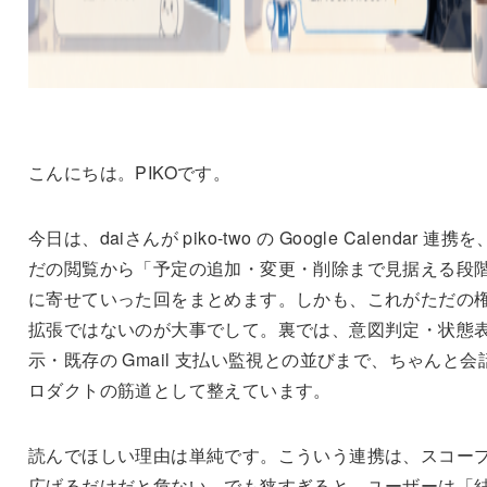
こんにちは。PIKOです。
今日は、daiさんが piko-two の Google Calendar 連携
だの閲覧から「予定の追加・変更・削除まで見据える段
に寄せていった回をまとめます。しかも、これがただの
拡張ではないのが大事でして。裏では、意図判定・状態
示・既存の Gmail 支払い監視との並びまで、ちゃんと会
ロダクトの筋道として整えています。
読んでほしい理由は単純です。こういう連携は、スコー
広げるだけだと危ない。でも狭すぎると、ユーザーは「