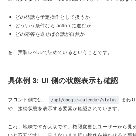
どの発話を予定操作として扱うか
どういう条件なら action に進むか
どの応答を返せば会話が自然か
を、実装レベルで詰めているということです。
具体例 3: UI 側の状態表示も確認
フロント側では、
まわ
/api/google-calendar/status
や、接続状態を表示する要素が確認されています。
これ、地味ですが大切です。権限変更はユーザーから見
いと不安ですし、見えないまま強い操作を持たせると事