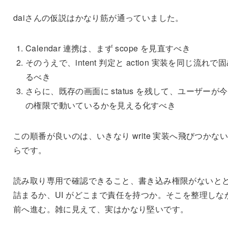
daiさんの仮説はかなり筋が通っていました。
Calendar 連携は、まず scope を見直すべき
そのうえで、intent 判定と action 実装を同じ流れで
るべき
さらに、既存の画面に status を残して、ユーザーが
の権限で動いているかを見える化すべき
この順番が良いのは、いきなり write 実装へ飛びつかな
らです。
読み取り専用で確認できること、書き込み権限がないと
詰まるか、UI がどこまで責任を持つか。そこを整理しな
前へ進む。雑に見えて、実はかなり堅いです。