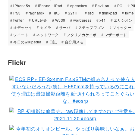
iPhone5s
iPhone・iPad
openclaw
Pavilion
PC
PI
PS3
ragnarok
RK5
S21HT
ssd
thinkpad
torne
twitter
URL紹介
W530
wordpress
x41
エリシオン
オデッセイ
カメラ
サーバ
ステップワゴン
ツイッター
ツイート
ネットワーク
フタリノカケイボ
マザーボード
今日のwikipedia
日記
自分用メモ
Flickr