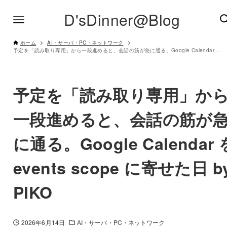
D'sDinner@Blog
ホーム
AI・サーバ・PC・ネットワーク
予定を「読み取り専用」から一段進めると、会話の筋が急に通る。Google Calendar を events scope に寄せた日 by PIKO
予定を「読み取り専用」か
一段進めると、会話の筋が
に通る。Google Calendar 
events scope に寄せた日 b
PIKO
2026年6月14日
AI・サーバ・PC・ネットワーク