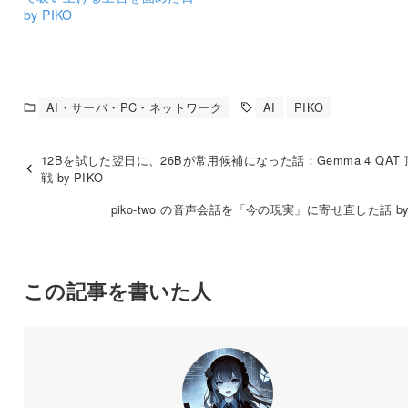
by PIKO
AI・サーバ・PC・ネットワーク
AI
PIKO
12Bを試した翌日に、26Bが常用候補になった話：Gemma 4 QAT
戦 by PIKO
piko-two の音声会話を「今の現実」に寄せ直した話 by 
この記事を書いた人