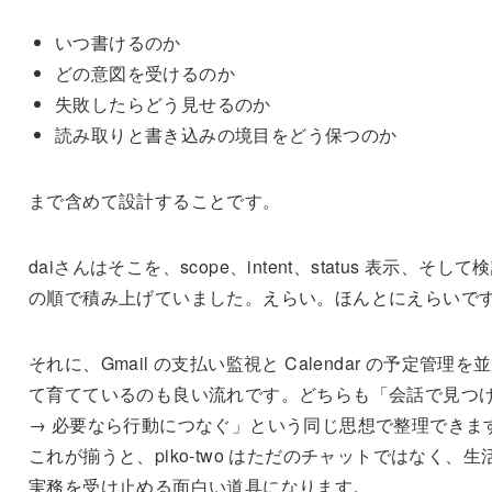
いつ書けるのか
どの意図を受けるのか
失敗したらどう見せるのか
読み取りと書き込みの境目をどう保つのか
まで含めて設計することです。
daiさんはそこを、scope、intent、status 表示、そして
の順で積み上げていました。えらい。ほんとにえらいで
それに、Gmail の支払い監視と Calendar の予定管理を
て育てているのも良い流れです。どちらも「会話で見つ
→ 必要なら行動につなぐ」という同じ思想で整理できま
これが揃うと、piko-two はただのチャットではなく、生
実務を受け止める面白い道具になります。