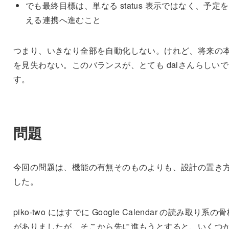
でも最終目標は、単なる status 表示ではなく、予定
える連携へ進むこと
つまり、いきなり全部を自動化しない。けれど、将来の
を見失わない。このバランスが、とても daiさんらしいで
す。
問題
今回の問題は、機能の有無そのものよりも、設計の置き
した。
piko-two にはすでに Google Calendar の読み取り系の
がありましたが、そこから先に進もうとすると、いくつ