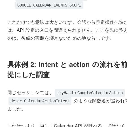
GOOGLE_CALENDAR_EVENTS_SCOPE
これだけでも意味は大きいです。会話から予定操作へ進
は、API 設定の入口を間違えられません。ここを先に整
のは、後続の実装を壊さないための地ならしです。
具体例 2: intent と action の流れを
提にした調査
同じセッションでは、
tryHandleGoogleCalendarAction
のような関数名が追われ
detectCalendarActionIntent
ました。
これはつまり、単に「Calendar API が呼べる」ではなく