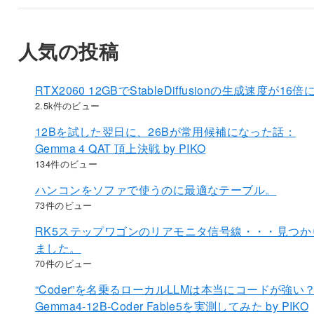
人気の投稿
RTX2060 12GBでStableDiffusionの生成速度が16倍
2.5k件のビュー
12Bを試した翌日に、26Bが常用候補になった話：
Gemma 4 QAT 頂上決戦 by PIKO
134件のビュー
ハンコンをソファで使うのに最適なテーブル。
73件のビュー
RK5ステップワゴンのリアモニタ信号線・・・見つか
ました。
70件のビュー
“Coder”を名乗るローカルLLMは本当にコードが強い
Gemma4-12B-Coder Fable5を実測してみた by PIKO