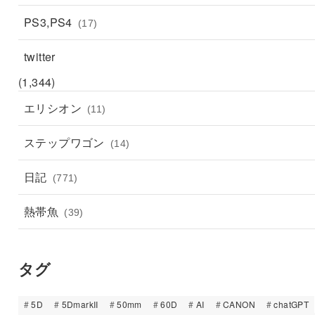
PS3,PS4
(17)
twitter
(1,344)
エリシオン
(11)
ステップワゴン
(14)
日記
(771)
熱帯魚
(39)
タグ
5D
5DmarkII
50mm
60D
AI
CANON
chatGPT