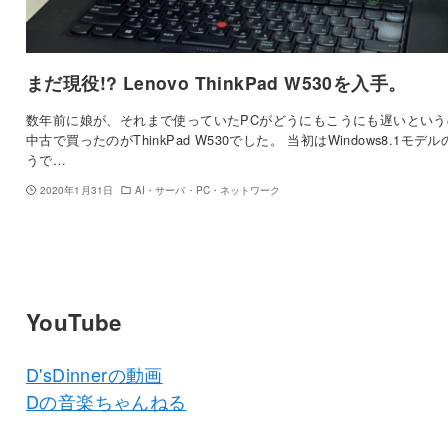
まだ現役!? Lenovo ThinkPad W530を入手。
数年前に娘が、それまで使っていたPCがどうにもこうにも遅いという
中古で買ったのがThinkPad W530でした。 当初はWindows8.1モデル
うで…
2020年1月31日
AI・サーバ・PC・ネットワーク
YouTube
D'sDinnerの動画
Dの音楽ちゃんねる