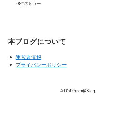
48件のビュー
本ブログについて
運営者情報
プライバシーポリシー
© D'sDinner@Blog.