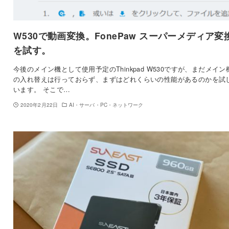
W530で動画変換。FonePaw スーパーメディア変
を試す。
今後のメイン機として使用予定のThinkpad W530ですが、まだメイン
の入れ替えは行っておらず、まずはどれくらいの性能があるのかを試
います。 そこで…
2020年2月22日
AI・サーバ・PC・ネットワーク