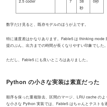
2.5 coder
7
38
0秒
秒
数字だけ見ると、既存モデルのほうが上です。
特に速度差はかなりあります。Fable5 は thinking mode 
提のぶん、出力までの時間が長くなりやすい印象でした
ただし、Fable5 にも良いところはありました。
Python の小さな実装は素直だった
順序を保った重複除去、区間のマージ、LRU cache のよ
な小さな Python 実装では、Fable5 はちゃんとテストを