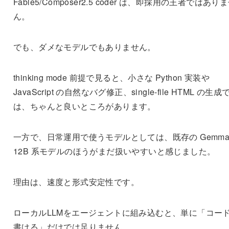
Fable5/Composer2.5 coder は、即採用の王者ではあり
ん。
でも、ダメなモデルでもありません。
thinking mode 前提で見ると、小さな Python 実装や
JavaScript の自然なバグ修正、single-file HTML の生成
は、ちゃんと良いところがあります。
一方で、日常運用で使うモデルとしては、既存の Gemma
12B 系モデルのほうがまだ扱いやすいと感じました。
理由は、速度と形式安定性です。
ローカルLLMをエージェントに組み込むと、単に「コー
書ける」だけでは足りません。