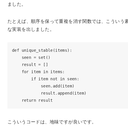
ました。
たとえば、順序を保って重複を消す関数では、こういう
な実装を出しました。
def unique_stable(items):

    seen = set()

    result = []

    for item in items:

        if item not in seen:

            seen.add(item)

            result.append(item)

    return result
こういうコードは、地味ですが良いです。