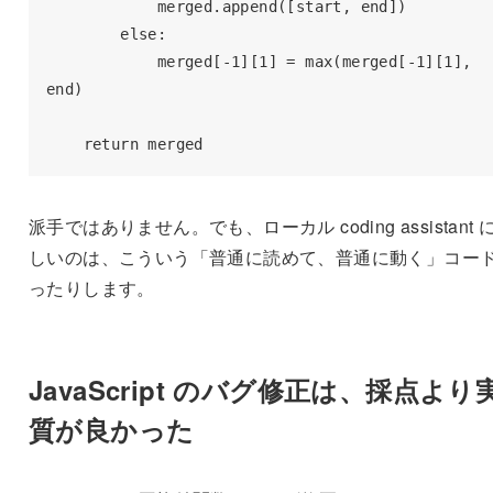
            merged.append([start, end])

        else:

            merged[-1][1] = max(merged[-1][1], 
end)

    return merged
派手ではありません。でも、ローカル coding assistant 
しいのは、こういう「普通に読めて、普通に動く」コー
ったりします。
JavaScript のバグ修正は、採点より
質が良かった