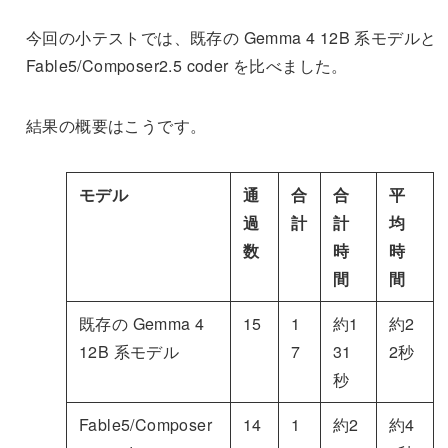
今回の小テストでは、既存の Gemma 4 12B 系モデルと
Fable5/Composer2.5 coder を比べました。
結果の概要はこうです。
モデル
通
合
合
平
過
計
計
均
数
時
時
間
間
既存の Gemma 4
15
1
約1
約2
12B 系モデル
7
31
2秒
秒
Fable5/Composer
14
1
約2
約4