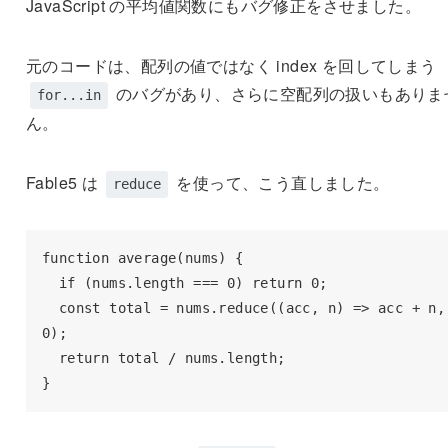
JavaScript の平均値関数にもバグ修正をさせました。
元のコードは、配列の値ではなく index を回してしまう
のバグがあり、さらに空配列の扱いもありま
for...in
ん。
Fable5 は
を使って、こう直しました。
reduce
function average(nums) {

  if (nums.length === 0) return 0;

  const total = nums.reduce((acc, n) => acc + n, 
0);

  return total / nums.length;

}