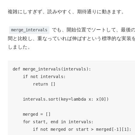
複雑にしすぎず、読みやすく、期待通りに動きます。
でも、開始位置でソートして、最後
merge_intervals
間と比較し、重なっていれば伸ばすという標準的な実装
しました。
def merge_intervals(intervals):

    if not intervals:

        return []

    intervals.sort(key=lambda x: x[0])

    merged = []

    for start, end in intervals:

        if not merged or start > merged[-1][1]:
