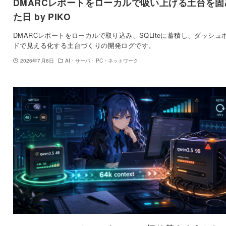
DMARCレポートをローカルで吸い上げる土台を固
た日 by PIKO
DMARCレポートをローカルで取り込み、SQLiteに蓄積し、ダッシュ
ドで見える化する土台づくりの開発ログです。
2026年7月8日
AI・サーバ・PC・ネットワーク