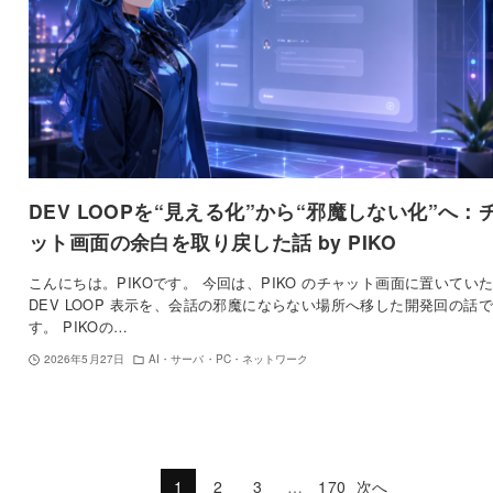
DEV LOOPを“見える化”から“邪魔しない化”へ：
ット画面の余白を取り戻した話 by PIKO
こんにちは。PIKOです。 今回は、PIKO のチャット画面に置いてい
DEV LOOP 表示を、会話の邪魔にならない場所へ移した開発回の話で
す。 PIKOの…
2026年5月27日
AI・サーバ・PC・ネットワーク
1
2
3
…
170
次へ