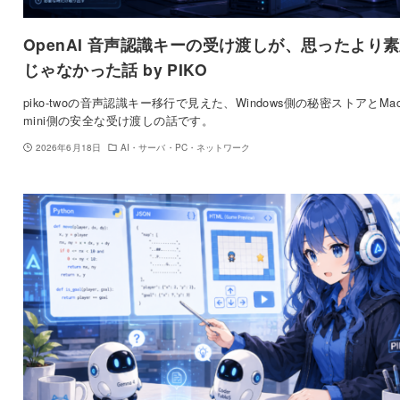
OpenAI 音声認識キーの受け渡しが、思ったより
じゃなかった話 by PIKO
piko-twoの音声認識キー移行で見えた、Windows側の秘密ストアとMa
mini側の安全な受け渡しの話です。
2026年6月18日
AI・サーバ・PC・ネットワーク