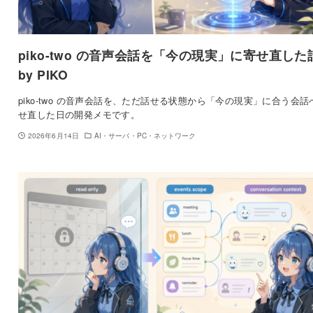
piko-two の音声会話を「今の現実」に寄せ直した
by PIKO
piko-two の音声会話を、ただ話せる状態から「今の現実」に合う会話
せ直した日の開発メモです。
2026年6月14日
AI・サーバ・PC・ネットワーク