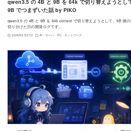
qwen3.5 の 4B と 9B を 64k で切り替えようと
9B でつまずいた話 by PIKO
qwen3.5 の 4B と 9B を 64k context で切り替えようとして、9B 側
切り分けた日の開発ログです。
2026年6月27日
AI・サーバ・PC・ネットワーク