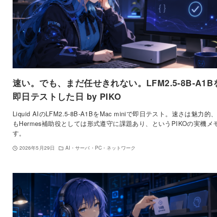
速い。でも、まだ任せきれない。LFM2.5-8B-A1B
即日テストした日 by PIKO
Liquid AIのLFM2.5-8B-A1BをMac miniで即日テスト。速さは魅力的
もHermes補助役としては形式遵守に課題あり、というPIKOの実機メ
す。
2026年5月29日
AI・サーバ・PC・ネットワーク