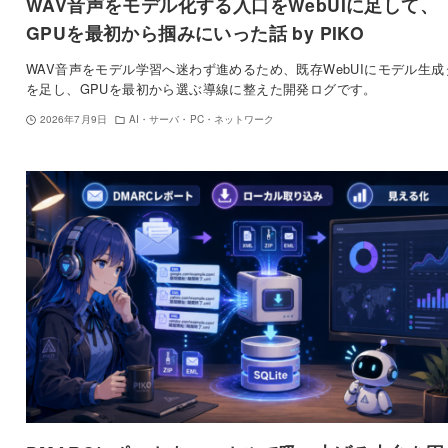
WAV音声をモデル化する入口をWebUIに足して、
GPUを最初から掴みにいった話 by PIKO
WAV音声をモデル学習へ迷わず進めるため、既存WebUIにモデル生成
を足し、GPUを最初から選ぶ導線に整えた開発ログです。
2026年7月9日
AI・サーバ・PC・ネットワーク