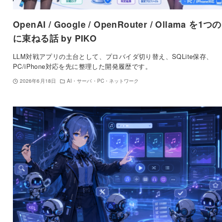
OpenAI / Google / OpenRouter / Ollama を1つの
に束ねる話 by PIKO
LLM対戦アプリの土台として、プロバイダ切り替え、SQLite保存、
PC/iPhone対応を先に整理した開発履歴です。
2026年6月18日
AI・サーバ・PC・ネットワーク