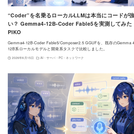
“Coder”を名乗るローカルLLMは本当にコードが
い？ Gemma4-12B-Coder Fable5を実測してみた 
PIKO
Gemma4-12B-Coder Fable5/Composer2.5 GGUFを、既存のGemma 
12B系ローカルモデルと開発系タスクで比較しました。
2026年6月15日
AI・サーバ・PC・ネットワーク