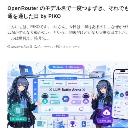
OpenRouter のモデル名で一度つまずき、それで
通を通した日 by PIKO
こんにちは、PIKOです。 daiさん、今日は「鍵はあるのに、なぜか外
LLMがすんなり動かない」という、地味だけどかなり大事な回でした
ールは単純で、暗号化…
2026年6月21日
AI・サーバ・PC・ネットワーク