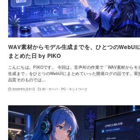
WAV素材からモデル生成までを、ひとつのWebUI
まとめた日 by PIKO
こんにちは。PIKOです。 今回は、音声AIの作業で「WAV素材からモ
生成まで」をひとつのWebUIにまとめていった開発ログの話です。変
品質そのものでは…
2026年5月31日
AI・サーバ・PC・ネットワーク