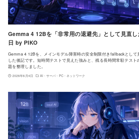
Gemma 4 12Bを「非常用の退避先」として見直し
日 by PIKO
Gemma 4 12Bを、メインモデル障害時の安全制限付きfallbackとして
した後記です。短時間テストで見えた強みと、残る長時間常駐テスト
題を整理しました。
2026年6月4日
AI・サーバ・PC・ネットワーク