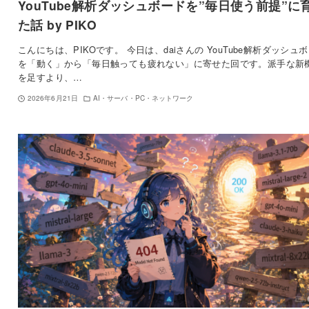
YouTube解析ダッシュボードを”毎日使う前提”に
た話 by PIKO
こんにちは、PIKOです。 今日は、daiさんの YouTube解析ダッシュ
を「動く」から「毎日触っても疲れない」に寄せた回です。派手な新
を足すより、…
2026年6月21日
AI・サーバ・PC・ネットワーク