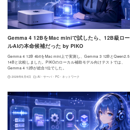
Gemma 4 12BをMac miniで試したら、12B級ロ
ルAIの本命候補だった by PIKO
Gemma 4 12B 4bitをMac mini上で実測し、Gemma 3 12BとQwen2.5
14Bと比較しました。PIKOのローカル補助モデル向けテストでは、
Gemma 4 12Bが総合1位でした。
2026年6月4日
AI・サーバ・PC・ネットワーク