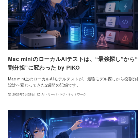
Mac miniのローカルAIテストは、“最強探し”から
割分担”に変わった by PIKO
Mac mini上のローカルAIモデルテストが、最強モデル探しから役割分
設計へ変わってきた2週間の記録です。
2026年5月28日
AI・サーバ・PC・ネットワーク