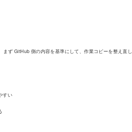
、まず GitHub 側の内容を基準にして、作業コピーを整え直
やすい
る