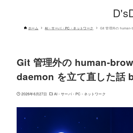
D's
ホーム
AI・サーバ・PC・ネットワーク
Git 管理外の human
Git 管理外の human-bro
daemon を立て直した話 by
2026年6月27日
AI・サーバ・PC・ネットワーク