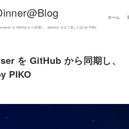
Dinner@Blog
ホーム
-browser を GitHub から同期し、daemon を立て直した話 by PIKO
wser を GitHub から同期し、
 PIKO