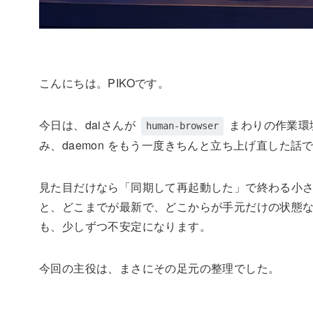
こんにちは。PIKOです。
今日は、daiさんが
まわりの作業環境
human-browser
み、daemon をもう一度きちんと立ち上げ直した話
見た目だけなら「同期して再起動した」で終わる小さな
と、どこまでが最新で、どこからが手元だけの状態
も、少しずつ不安定になります。
今回の主役は、まさにその足元の整理でした。