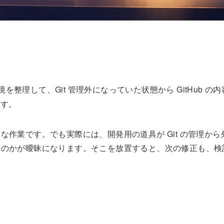
を整理して、Git 管理外になっていた状態から GitHub の
です。
作業です。でも実際には、開発用の道具が Git の管理から
なのかが曖昧になります。そこを放置すると、次の修正も、検