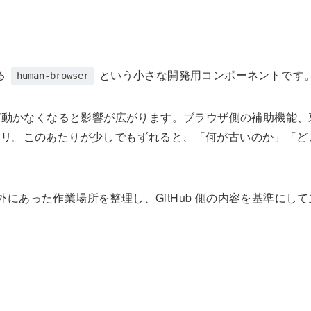
る
という小さな開発用コンポーネントです
human-browser
ざ動かなくなると影響が広がります。ブラウザ側の補助機能、
ジトリ。このあたりが少しでもずれると、「何が古いのか」「
外にあった作業場所を整理し、GitHub 側の内容を基準にし