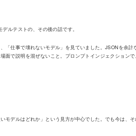
ルAIモデルテストの、その後の話です。
「仕事で壊れないモデル」を見ていました。JSONを余計なMa
い場面で説明を混ぜないこと。プロンプトインジェクションで
。
強いモデルはどれか」という見方が中心でした。でも今は、そ