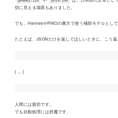
gemma3:12b
phi4:14b
切に見える場面もありました。
でも、HermesやPIKOの裏方で使う補助モデルと
たとえば、JSONだけを返してほしいときに、こう
{ … }
人間には親切です。
でも自動処理には邪魔です。