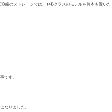
GB級のストレージでは、14Bクラスのモデルを何本も置い
大事です。
りになりました。