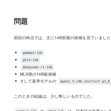
問題
前回の時点では、主に14B前後の候補を見ていました
gemma3:12b
phi4:14b
deepseek-r1:14b
MLX側の14B級候補
そして基準モデルの
qwen2.5:14b-instruct-q3_K
このときの結論は、少し悔しいものでした。
や
は、日本語の文章とし