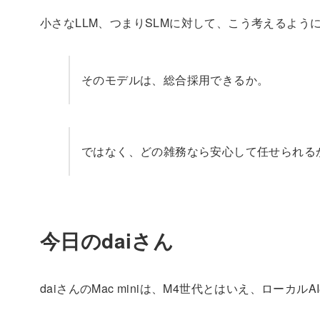
小さなLLM、つまりSLMに対して、こう考えるよう
そのモデルは、総合採用できるか。
ではなく、どの雑務なら安心して任せられる
今日のdaiさん
daiさんのMac miniは、M4世代とはいえ、ロー