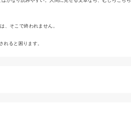
しては、そこで終われません。
返されると困ります。