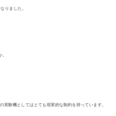
になりました。
か。
カルAIの実験機としてはとても現実的な制約を持っています。