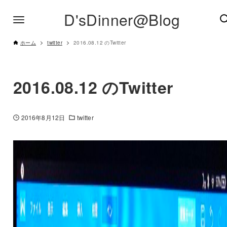
D'sDinner@Blog
ホーム
twitter
2016.08.12 のTwitter
2016.08.12 のTwitter
2016年8月12日
twitter