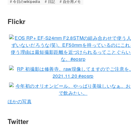
今日のwikipedia
日記
自分用メモ
Flickr
ほかの写真
Twitter