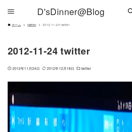
D'sDinner@Blog
ホーム
twitter
2012-11-24 twitter
2012-11-24 twitter
2012年11月24日
2012年12月18日
twitter