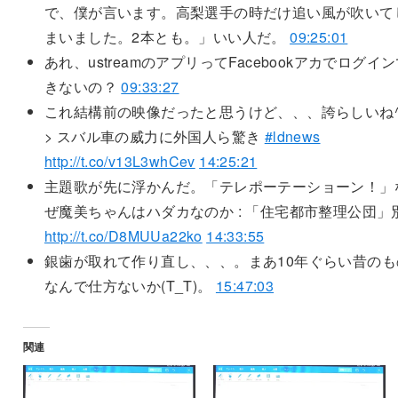
で、僕が言います。高梨選手の時だけ追い風が吹いて
まいました。2本とも。」いい人だ。
09:25:01
あれ、ustreamのアプリってFacebookアカでログイ
きないの？
09:33:27
これ結構前の映像だったと思うけど、、、誇らしいね^
> スバル車の威力に外国人ら驚き
#ldnews
http://t.co/v13L3whCev
14:25:21
主題歌が先に浮かんだ。「テレポーテーショーン！」
ぜ魔美ちゃんはハダカなのか : 「住宅都市整理公団」
http://t.co/D8MUUa22ko
14:33:55
銀歯が取れて作り直し、、、。まあ10年ぐらい昔のも
なんで仕方ないか(T_T)。
15:47:03
関連