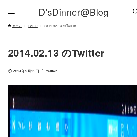
D'sDinner@Blog
ホーム
twitter
2014.02.13 のTwitter
2014.02.13 のTwitter
2014年2月13日
twitter