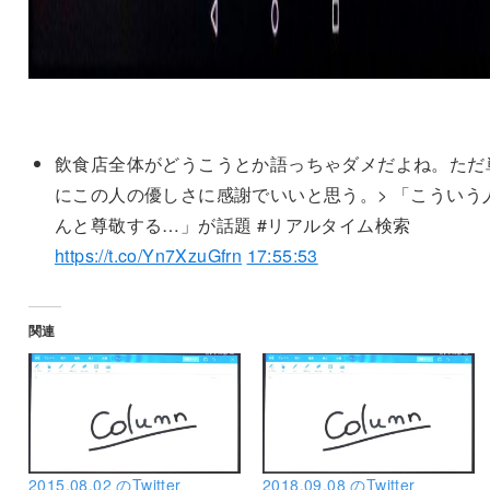
飲食店全体がどうこうとか語っちゃダメだよね。ただ
にこの人の優しさに感謝でいいと思う。> 「こういう
んと尊敬する…」が話題 #リアルタイム検索
https://t.co/Yn7XzuGfrn
17:55:53
関連
2015.08.02 のTwitter
2018.09.08 のTwitter