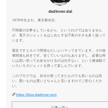
dsdinner.dai
1976年生まれ。東京都在住。
IT関連の仕事をしているから、というわけではありません
が、電子ガジェットをはじめとするIT系のネタを多く扱って
います。
最近ですとカメラ関係もだいぶハマってきています。その他
車関係も好きです。安くていいものもありますし、必要な時
には思い切ってお金をかけるのは仕方ない、という価値観で
いろいろガジェットを買って楽しんでいます。
このブログでは、自分が使ってきたものでも良いものは良
い、悪いものは悪いとちゃんと言いますのでご安心くださ
い。
https://blog.dsdinner.com
記事一覧へ