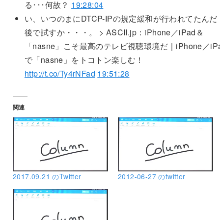
る･･･何故？
19:28:04
い、いつのまにDTCP-IPの規定緩和が行われてたんだ
後で試すか・・・。 > ASCII.jp：iPhone／iPad＆
「nasne」こそ最高のテレビ視聴環境だ｜iPhone／iP
で「nasne」をトコトン楽しむ！
http://t.co/Ty4rNFad
19:51:28
関連
2017.09.21 のTwitter
2012-06-27 のtwitter