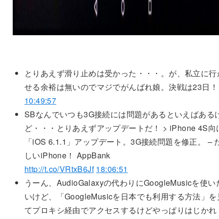
とりあえず滑り止めは受かった・・・。が、私立に行
せる余裕は無いのでマジでがんばれ娘。決戦は23日！
10:49:57
SBなんでいつも3G接続には問題があるといえばある
ど・・・とりあえずアップデートだ！ > iPhone 4S向
「iOS 6.1.1」アップデート。3G接続問題を修正。 – 
しいiPhone！ AppBank
http://t.co/VRtxB6Jf
18:06:51
うーん、AudioGalaxyの代わりにGoogleMusicを使い
いけど、「GoogleMusicを日本でも利用する方法」を
てプロキシ経由でアクセスするけどやっぱりはじかれ