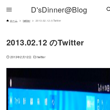
D'sDinner@Blog
ホーム
twitter
2013.02.12 のTwitter
2013.02.12 のTwitter
2013年2月12日
twitter