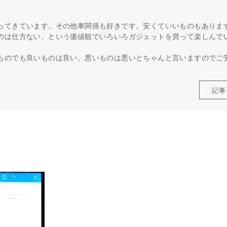
ってきています。その他車関係も好きです。安くていいものもありま
のは仕方ない、という価値観でいろいろガジェットを買って楽しんで
ものでも良いものは良い、悪いものは悪いとちゃんと言いますのでご
記事