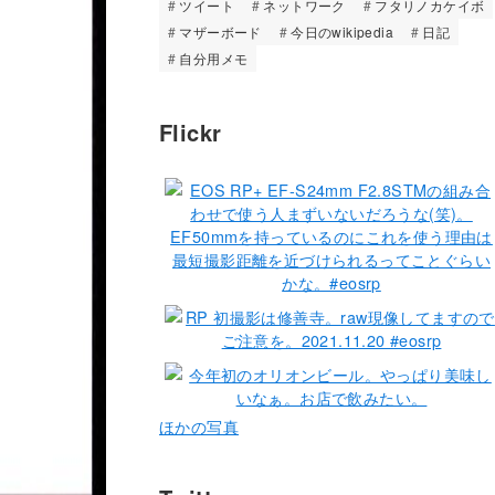
ツイート
ネットワーク
フタリノカケイボ
マザーボード
今日のwikipedia
日記
自分用メモ
Flickr
ほかの写真