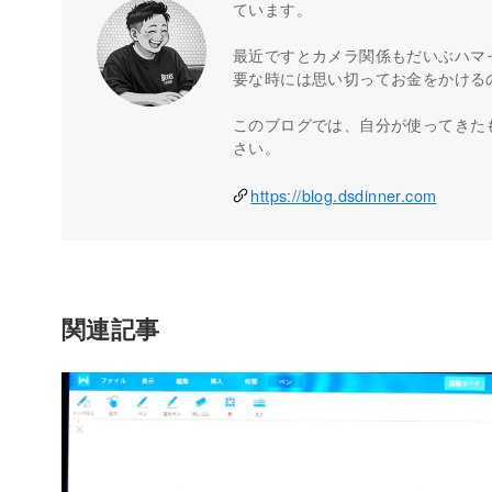
ています。
最近ですとカメラ関係もだいぶハマ
要な時には思い切ってお金をかける
このブログでは、自分が使ってきた
さい。
https://blog.dsdinner.com
関連記事