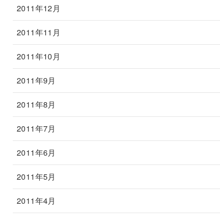
2011年12月
2011年11月
2011年10月
2011年9月
2011年8月
2011年7月
2011年6月
2011年5月
2011年4月