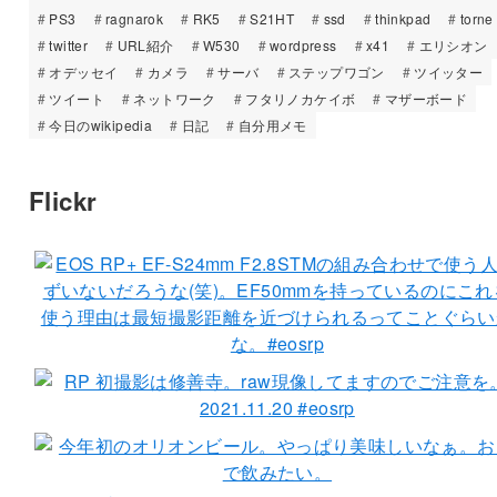
PS3
ragnarok
RK5
S21HT
ssd
thinkpad
torne
twitter
URL紹介
W530
wordpress
x41
エリシオン
オデッセイ
カメラ
サーバ
ステップワゴン
ツイッター
ツイート
ネットワーク
フタリノカケイボ
マザーボード
今日のwikipedia
日記
自分用メモ
Flickr