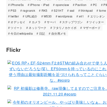
iPhone5s
iPhone・iPad
openclaw
Pavilion
PC
PI
PS3
ragnarok
RK5
S21HT
ssd
thinkpad
torne
twitter
URL紹介
W530
wordpress
x41
エリシオン
オデッセイ
カメラ
サーバ
ステップワゴン
ツイッター
ツイート
ネットワーク
フタリノカケイボ
マザーボード
今日のwikipedia
日記
自分用メモ
Flickr