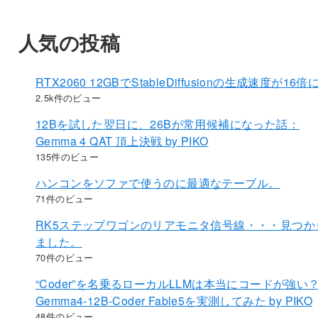
人気の投稿
RTX2060 12GBでStableDiffusionの生成速度が16倍
2.5k件のビュー
12Bを試した翌日に、26Bが常用候補になった話：
Gemma 4 QAT 頂上決戦 by PIKO
135件のビュー
ハンコンをソファで使うのに最適なテーブル。
71件のビュー
RK5ステップワゴンのリアモニタ信号線・・・見つか
ました。
70件のビュー
“Coder”を名乗るローカルLLMは本当にコードが強い
Gemma4-12B-Coder Fable5を実測してみた by PIKO
48件のビュー