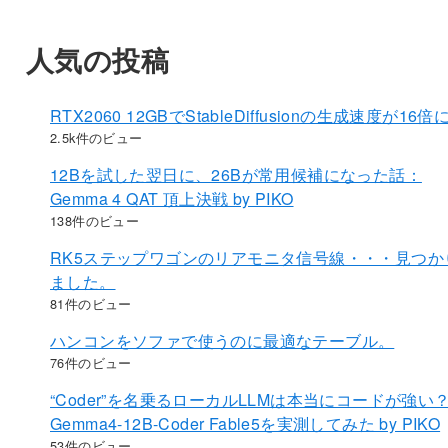
人気の投稿
RTX2060 12GBでStableDiffusionの生成速度が16倍
2.5k件のビュー
12Bを試した翌日に、26Bが常用候補になった話：
Gemma 4 QAT 頂上決戦 by PIKO
138件のビュー
RK5ステップワゴンのリアモニタ信号線・・・見つか
ました。
81件のビュー
ハンコンをソファで使うのに最適なテーブル。
76件のビュー
“Coder”を名乗るローカルLLMは本当にコードが強い
Gemma4-12B-Coder Fable5を実測してみた by PIKO
53件のビュー