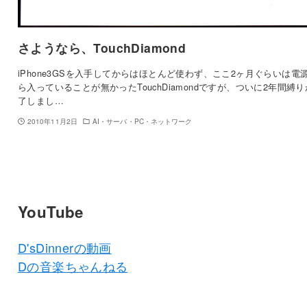
さようなら、TouchDiamond
iPhone3GSを入手してからはほとんど使わず、ここ2ヶ月ぐらいは電
ら入っていることが無かったTouchDiamondですが、ついに2年間縛
了しまし…
2010年11月2日
AI・サーバ・PC・ネットワーク
YouTube
D'sDinnerの動画
Dの音楽ちゃんねる