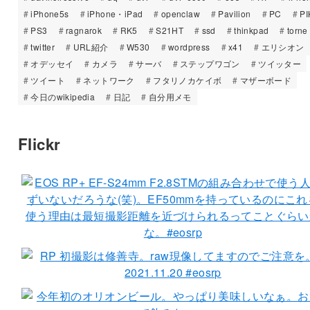
iPhone5s
iPhone・iPad
openclaw
Pavilion
PC
PI
PS3
ragnarok
RK5
S21HT
ssd
thinkpad
torne
twitter
URL紹介
W530
wordpress
x41
エリシオン
オデッセイ
カメラ
サーバ
ステップワゴン
ツイッター
ツイート
ネットワーク
フタリノカケイボ
マザーボード
今日のwikipedia
日記
自分用メモ
Flickr