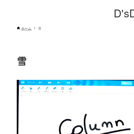
D's
ホーム
雪
雪