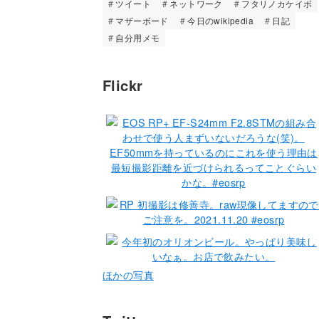
ツイート
ネットワーク
フタリノカケイボ
マザーボード
今日のwikipedia
日記
自分用メモ
Flickr
ほかの写真