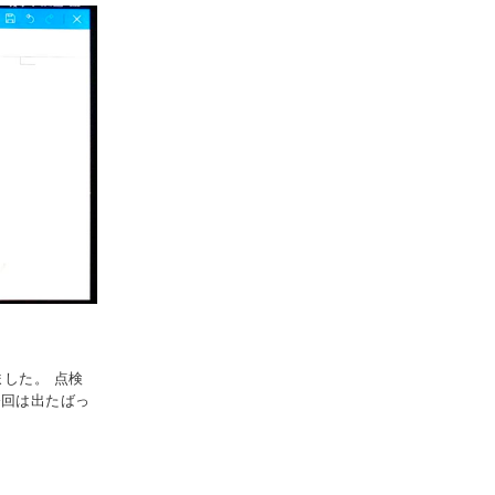
した。 点検
今回は出たばっ