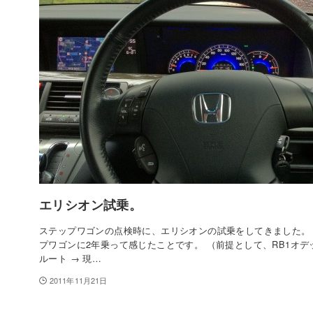
エリシオン試乗。
ステップワゴンの点検時に、エリシオンの試乗をしてきました。
プワゴンに2年乗って感じたことです。 （前提として、RB1オデ
ルート → 現…
2011年11月21日