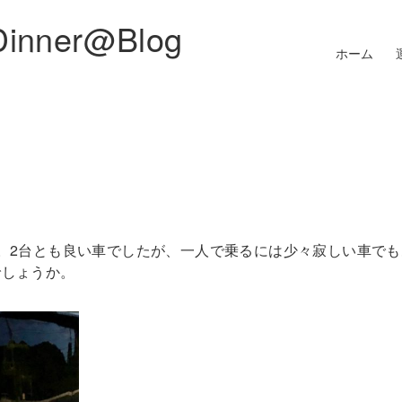
Dinner@Blog
ホーム
。2台とも良い車でしたが、一人で乗るには少々寂しい車でも
でしょうか。