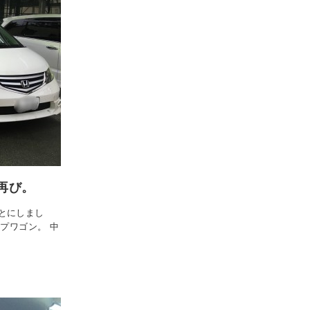
再び。
とにしまし
プワゴン。 中