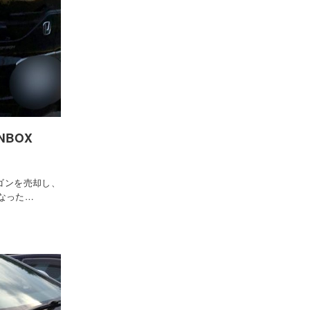
NBOX
ワゴンを売却し、
となった…