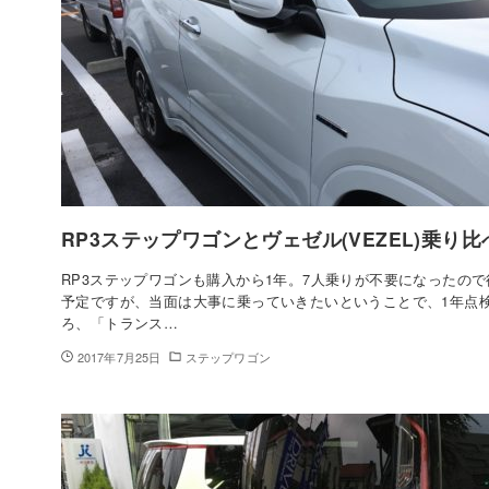
RP3ステップワゴンとヴェゼル(VEZEL)乗り比
RP3ステップワゴンも購入から1年。7人乗りが不要になったので
予定ですが、当面は大事に乗っていきたいということで、1年点
ろ、「トランス…
2017年7月25日
ステップワゴン