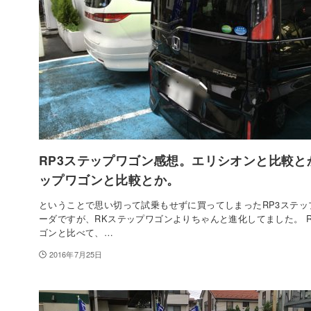
RP3ステップワゴン感想。エリシオンと比較と
ップワゴンと比較とか。
ということで思い切って試乗もせずに買ってしまったRP3ステッ
ーダですが、RKステップワゴンよりちゃんと進化してました。 
ゴンと比べて、…
2016年7月25日