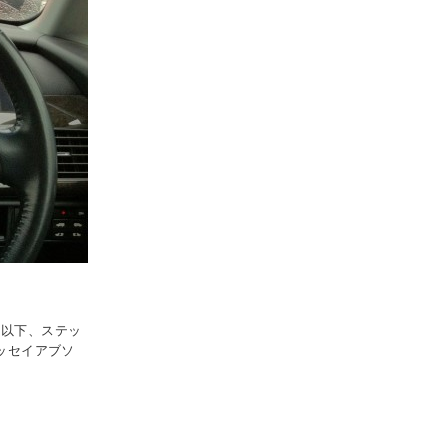
 以下、ステッ
ッセイアブソ