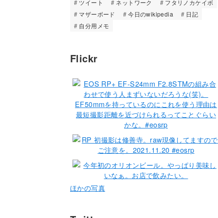
ツイート
ネットワーク
フタリノカケイボ
マザーボード
今日のwikipedia
日記
自分用メモ
Flickr
ほかの写真