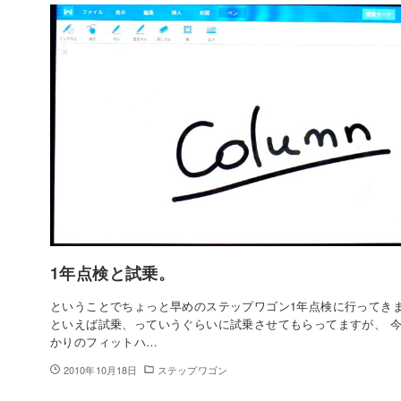
1年点検と試乗。
ということでちょっと早めのステップワゴン1年点検に行ってきま
といえば試乗、っていうぐらいに試乗させてもらってますが、 
かりのフィットハ…
2010年10月18日
ステップワゴン