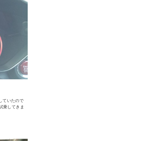
いしていたので
試乗してきま