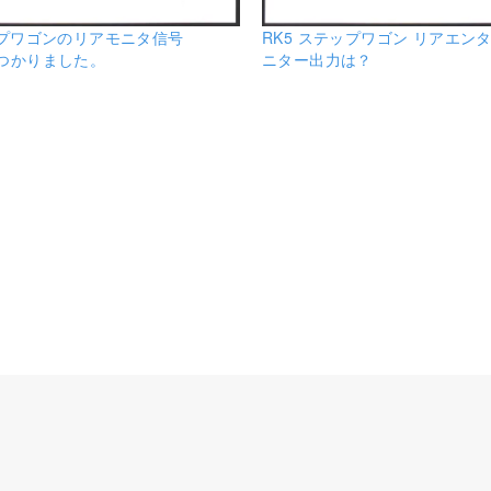
ップワゴンのリアモニタ信号
RK5 ステップワゴン リアエン
つかりました。
ニター出力は？