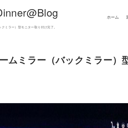
Dinner@Blog
ホーム
バックミラー）型モニター取り付け完了。
にルームミラー（バックミラー）