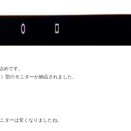
大詰めです。
ー）型のモニターが納品されました。
モニターは安くなりましたね。