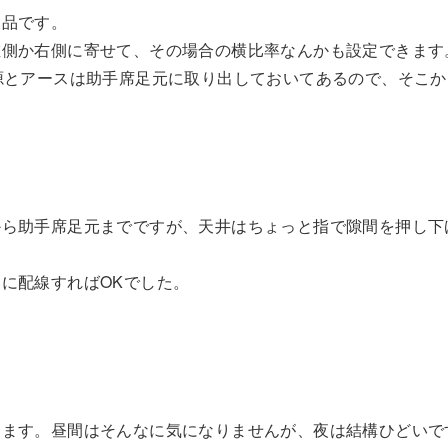
製品です。
左側か右側に寄せて、その場合の横比率なんかも設定できます
源とアースは助手席足元に取り出しておいてあるので、そこ
から助手席足元までですが、天井はちょっと指で隙間を押し下
に配線すればOKでした。
ります。昼間はそんなに気になりませんが、夜は結構ひどいで