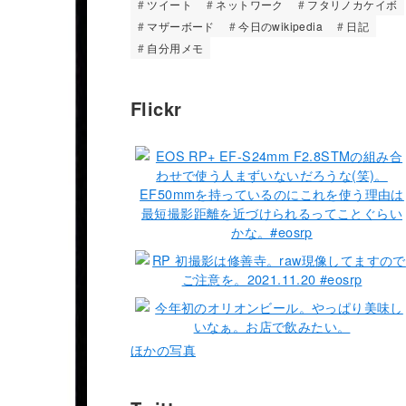
ツイート
ネットワーク
フタリノカケイボ
マザーボード
今日のwikipedia
日記
自分用メモ
Flickr
ほかの写真