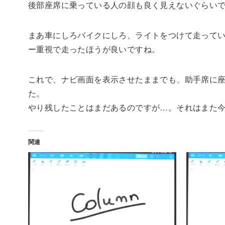
後部座席に乗っている人の顔も良く見えないぐらい
まあ車にしろバイクにしろ、ライトをつけて走って
ー重視で走ったほうが良いですね。
これで、ナビ画面を表示させたままでも、助手席に座
た。
やり残したことはまだあるのですが…。それはまた
関連