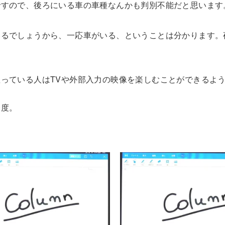
ですので、後ろにいる車の車種なんかも判別不能だと思います
いるでしょうから、一応車がいる、ということは分かります。
っている人はTVや外部入力の映像を楽しむことができるよ
今度。