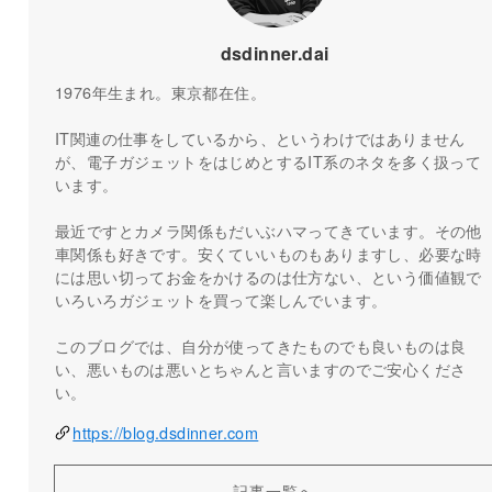
dsdinner.dai
1976年生まれ。東京都在住。
IT関連の仕事をしているから、というわけではありません
が、電子ガジェットをはじめとするIT系のネタを多く扱って
います。
最近ですとカメラ関係もだいぶハマってきています。その他
車関係も好きです。安くていいものもありますし、必要な時
には思い切ってお金をかけるのは仕方ない、という価値観で
いろいろガジェットを買って楽しんでいます。
このブログでは、自分が使ってきたものでも良いものは良
い、悪いものは悪いとちゃんと言いますのでご安心くださ
い。
https://blog.dsdinner.com
記事一覧へ