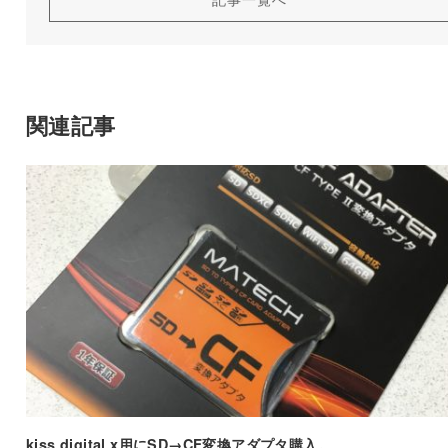
関連記事
kiss digital x用にSD→CF変換アダプタ購入。