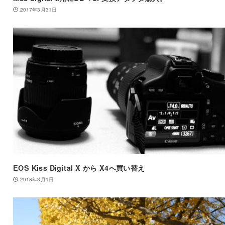
2017年3月31日
EOS Kiss Digital X から X4へ買い替え
2018年3月1日