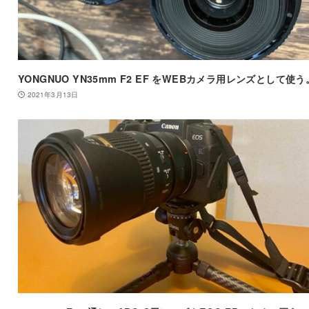
YONGNUO YN35mm F2 EF をWEBカメラ用レンズとして使う
2021年3月13日