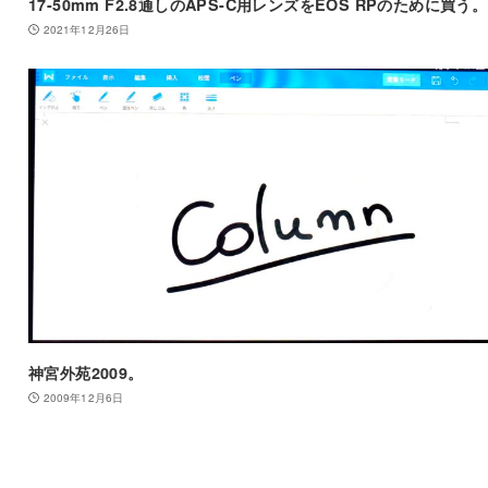
17-50mm F2.8通しのAPS-C用レンズをEOS RPのために買う。
2021年12月26日
神宮外苑2009。
2009年12月6日