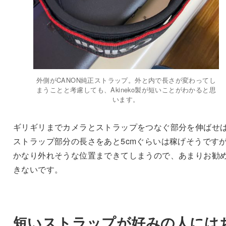
外側がCANON純正ストラップ。外と内で長さが変わってし
まうことと考慮しても、Akineko製が短いことがわかると思
います。
ギリギリまでカメラとストラップをつなぐ部分を伸ばせ
ストラップ部分の長さをあと5cmぐらいは稼げそうです
かなり外れそうな位置まできてしまうので、あまりお勧
きないです。
短いストラップが好みの人には