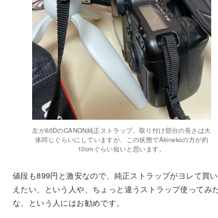
左が60DのCANON純正ストラップ。取り付け部分の長さは大
体同じぐらいにしていますが、この状態でAkinekoの方が約
10cmぐらい短いと思います。
値段も899円と激安なので、純正ストラップがヨレて買
えたい、という人や、ちょっと違うストラップ使ってみ
な、という人にはお勧めです。