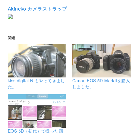
Akineko カメラストラップ
関連
kiss digital N もやってきまし
Canon EOS 5D MarkIIを購入
た。
しました。
EOS 5D（初代）で撮った画