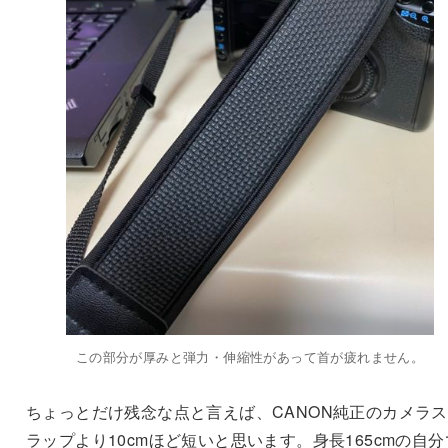
この部分が厚みと弾力・伸縮性があって首が疲れません。
ちょっとだけ残念な点と言えば、CANON純正のカメラ
ラップより10cmほど短いと思います。身長165cmの自分