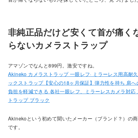
非純正品だけど安くて首が痛く
らないカメラストラップ
アマゾンでなんと899円。激安ですね。
Akineko カメラストラップ 一眼レフ· ミラーレス用高耐
ックストラップ【安心の18ヶ月保証】弾力性を持ち 肩へ
負担を軽減できる 各社一眼レフ、ミラーレスカメラ対応 
トラップ ブラック
Akinekoという初めて聞いたメーカー（ブランド？）の
です。