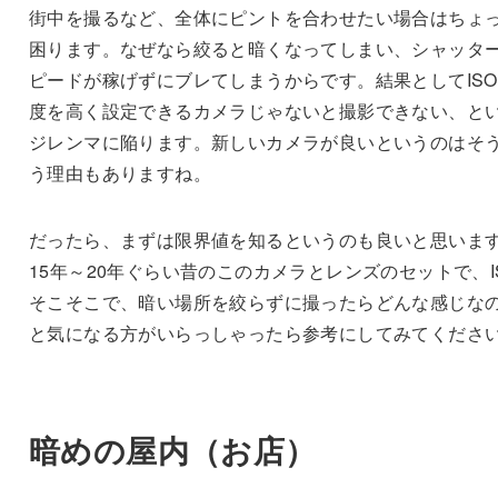
街中を撮るなど、全体にピントを合わせたい場合はちょ
困ります。なぜなら絞ると暗くなってしまい、シャッタ
ピードが稼げずにブレてしまうからです。結果としてIS
度を高く設定できるカメラじゃないと撮影できない、と
ジレンマに陥ります。新しいカメラが良いというのはそ
う理由もありますね。
だったら、まずは限界値を知るというのも良いと思いま
15年～20年ぐらい昔のこのカメラとレンズのセットで、I
そこそこで、暗い場所を絞らずに撮ったらどんな感じな
と気になる方がいらっしゃったら参考にしてみてくださ
暗めの屋内（お店）