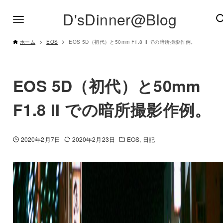
D'sDinner@Blog
ホーム
EOS
EOS 5D（初代）と50mm F1.8 II での暗所撮影作例。
EOS 5D（初代）と50mm
F1.8 II での暗所撮影作例。
2020年2月7日
2020年2月23日
EOS
日記