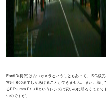
Eos5D(初代)は古いカメラということもあって、ISO感度
常用1600までしかあげることができません。また、着け
るEF50mm F1.8 IIというレンズは安いのに明るくてとて
いのですが、