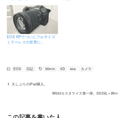
EOS RPでついにフルサイズ
ミラーレスの世界に。
EOS
日記
50mm
5D
eos
カメラ
久しぶりのiPad購入。
W530カスタマイズ第一弾。SSD化＋Win
この記事を書いた人