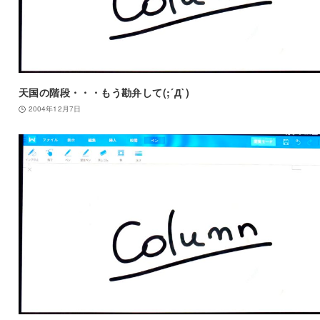
天国の階段・・・もう勘弁して(;´Д`)
2004年12月7日