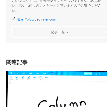
このブログでは、自分が使ってきたものでも良いものは良
い、悪いものは悪いとちゃんと言いますのでご安心くださ
い。
https://blog.dsdinner.com
記事一覧へ
関連記事