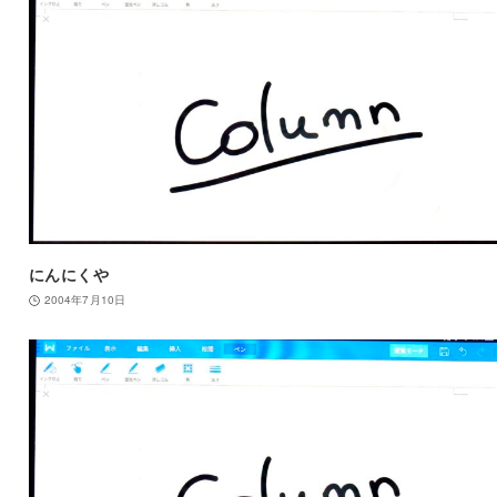
にんにくや
2004年7月10日