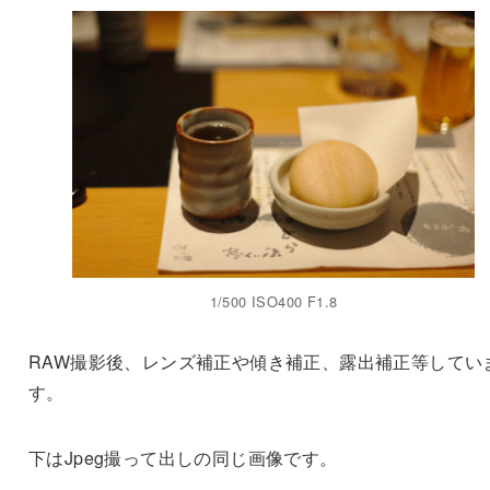
1/500 ISO400 F1.8
RAW撮影後、レンズ補正や傾き補正、露出補正等してい
す。
下はJpeg撮って出しの同じ画像です。