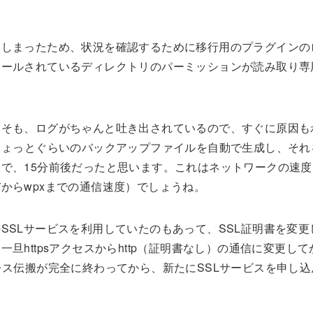
てしまったため、状況を確認するために移行用のプラグインの
トールされているディレクトリのパーミッションが読み取り専
もそも、ログがちゃんと吐き出されているので、すぐに原因も
ちょっとぐらいのバックアップファイルを自動で生成し、それ
で、15分前後だったと思います。これはネットワークの速度
からwpxまでの通信速度）でしょうね。
SSLサービスを利用していたのもあって、SSL証明書を変更
httpsアクセスからhttp（証明書なし）の通信に変更して
Pアドレス伝搬が完全に終わってから、新たにSSLサービスを申し