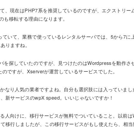
ていて、現在はPHP7系を推奨しているのですが、エクストリー
うのも移転する理由になります。
がっていて、業務で使っているレンタルサーバでは、5から7に
もありますね。
を探していたのですが、見つけたのはWordpressを動作さ
のですが、Xserverが運営しているサービスでした。
すにはかなり人気の業者ですよね。自分も選択肢には入っていま
新サービスのwpX speed。いいじゃないですか！
いる人向けに、移行サービスが無料でついていること。以前はWor
して移行しましたが、この移行サービスがもし使えたら、相当