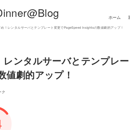
Dinner@Blog
ホーム
すすめ！レンタルサーバとテンプレート変更でPageSpeed Insightsの数値劇的アップ！
すめ！レンタルサーバとテンプレ
tsの数値劇的アップ！
ーク