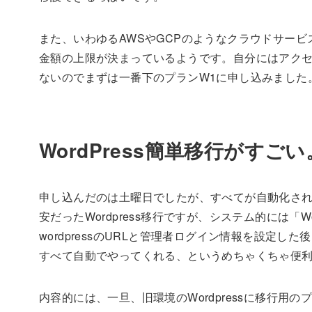
また、いわゆるAWSやGCPのようなクラウドサー
金額の上限が決まっているようです。自分にはアク
ないのでまずは一番下のプランW1に申し込みました
WordPress簡単移行がすごい
申し込んだのは土曜日でしたが、すべてが自動化さ
安だったWordpress移行ですが、システム的には「
wordpressのURLと管理者ログイン情報を設定
すべて自動でやってくれる、というめちゃくちゃ便
内容的には、一旦、旧環境のWordpressに移行