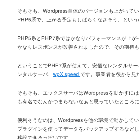
そもそも、Wordpress自体のバージョンも上がっ
PHP5系で、上がる予定もしばらくなさそう、とい
PHP5系とPHP7系ではかなりパフォーマンスが上
かなりレスポンスが改善されましたので、その期待
ということでPHP7系が使えて、安価なレンタルサーバ
ンタルサーバ、
wpX speed
です。事業者を後から見た
そもそも、エックスサーバはWordpressを動か
も有名でなんかつまらないなぁと思っていたところに、
便利そうなのは、Wordpressを他の環境で動かして
プラグインを使ってデータをバックアップするなど
移設できるっぽいです。