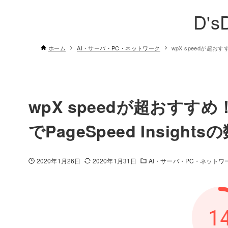
D's
ホーム
AI・サーバ・PC・ネットワーク
wpX speedが超お
wpX speedが超おす
でPageSpeed Insigh
2020年1月26日
2020年1月31日
AI・サーバ・PC・ネットワ