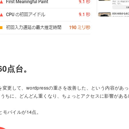
60点台。
変更して、wordpressの重さを改善した、という内容があ
るうちに、どんどん重くなり、ちょっとアクセスに影響がある
なんとモバイルが14点。