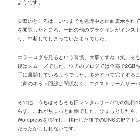
ようです。
実際のところは、いつまでも処理中と画面表示され
を閲覧したところ、一部の他のプラグインがインス
り、中断してしまっていたようでした。
エラーログを見るという習慣、大事ですね（笑。そ
後はスムーズでした。ウチのブログでは全部で2GB
手に展開しているようでした。多分すべて完了するま
（家のネット回線は関係なく、エクストリームサーバ
その他、うちはそもそも旧レンタルサーバでの無料の
らず、これがちょっと面倒でした。ひょっとしたら、一旦
Wordpressを移行し、移行した後でのDNSのI
だったかもしれないです。