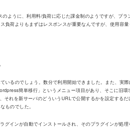
ビスのように、利用料/負荷に応じた課金制のようですが、プラ
セス負荷よりもまずはレスポンスが重要なんですが、使用容量
。
。
れているのでしょう。数分で利用開始できました。また、実際
Wordpress簡単移行」というメニュー項目があり、そこに旧環
した後、それを新サーバのどういうURLで公開するかを設定する
利なものでした。
用のプラグインが自動でインストールされ、そのプラグインが処