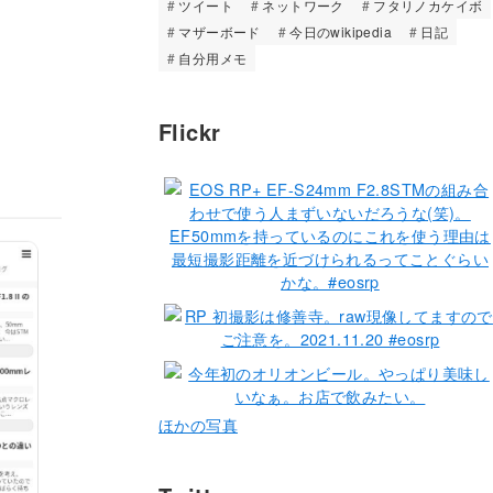
ツイート
ネットワーク
フタリノカケイボ
マザーボード
今日のwikipedia
日記
自分用メモ
Flickr
ほかの写真