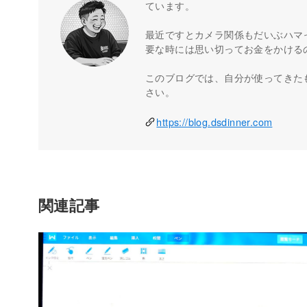
ています。
最近ですとカメラ関係もだいぶハマ
要な時には思い切ってお金をかける
このブログでは、自分が使ってきた
さい。
https://blog.dsdinner.com
関連記事