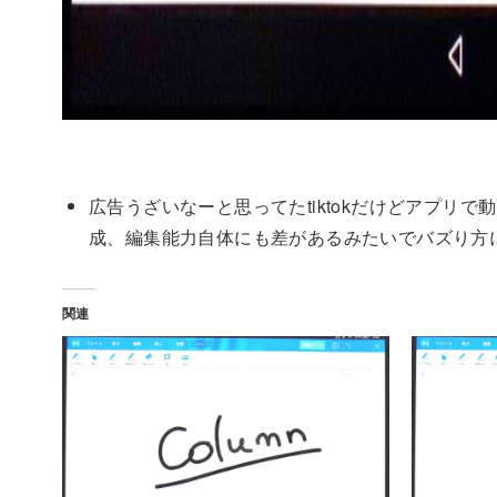
広告うざいなーと思ってたtiktokだけどアプ
成、編集能力自体にも差があるみたいでバズり方
関連