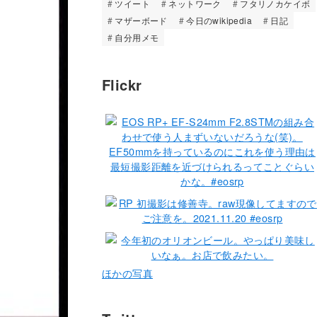
ツイート
ネットワーク
フタリノカケイボ
マザーボード
今日のwikipedia
日記
自分用メモ
Flickr
ほかの写真