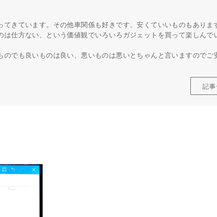
ってきています。その他車関係も好きです。安くていいものもありま
のは仕方ない、という価値観でいろいろガジェットを買って楽しんで
ものでも良いものは良い、悪いものは悪いとちゃんと言いますのでご
記事