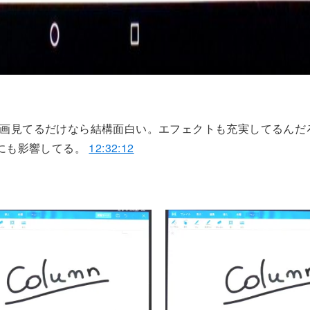
リで動画見てるだけなら結構面白い。エフェクトも充実してるんだ
にも影響してる。
12:32:12