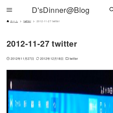
D'sDinner@Blog
ホーム
twitter
2012-11-27 twitter
2012-11-27 twitter
2012年11月27日
2012年12月18日
twitter