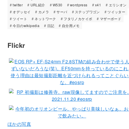
twitter
URL紹介
W530
wordpress
x41
エリシオン
オデッセイ
カメラ
サーバ
ステップワゴン
ツイッター
ツイート
ネットワーク
フタリノカケイボ
マザーボード
今日のwikipedia
日記
自分用メモ
Flickr
ほかの写真