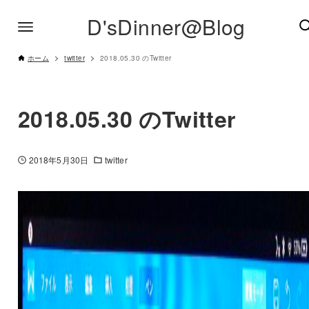
D'sDinner@Blog
ホーム
twitter
2018.05.30 のTwitter
2018.05.30 のTwitter
2018年5月30日
twitter