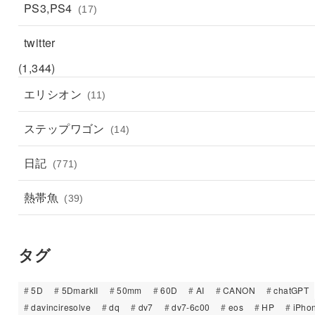
PS3,PS4
(17)
twitter
(1,344)
エリシオン
(11)
ステップワゴン
(14)
日記
(771)
熱帯魚
(39)
タグ
5D
5DmarkII
50mm
60D
AI
CANON
chatGPT
davinciresolve
dq
dv7
dv7-6c00
eos
HP
iPho