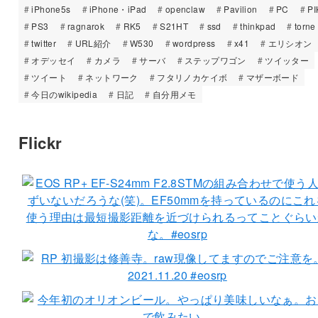
iPhone5s
iPhone・iPad
openclaw
Pavilion
PC
PI
PS3
ragnarok
RK5
S21HT
ssd
thinkpad
torne
twitter
URL紹介
W530
wordpress
x41
エリシオン
オデッセイ
カメラ
サーバ
ステップワゴン
ツイッター
ツイート
ネットワーク
フタリノカケイボ
マザーボード
今日のwikipedia
日記
自分用メモ
Flickr