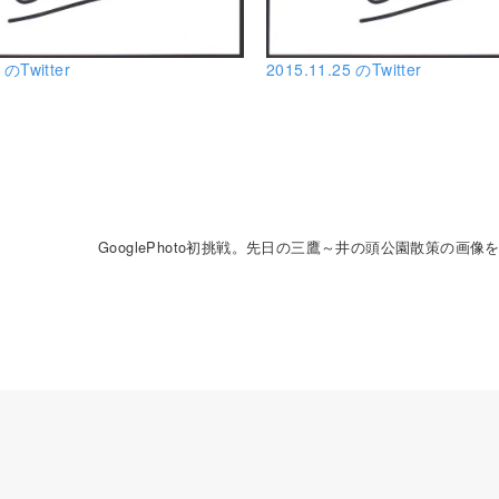
 のTwitter
2015.11.25 のTwitter
GooglePhoto初挑戦。先日の三鷹～井の頭公園散策の画