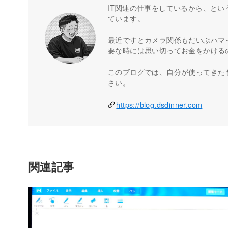
IT関連の仕事をしているから、とい
ています。
最近ですとカメラ関係もだいぶハマ
要な時には思い切ってお金をかける
このブログでは、自分が使ってきた
さい。
https://blog.dsdinner.com
関連記事