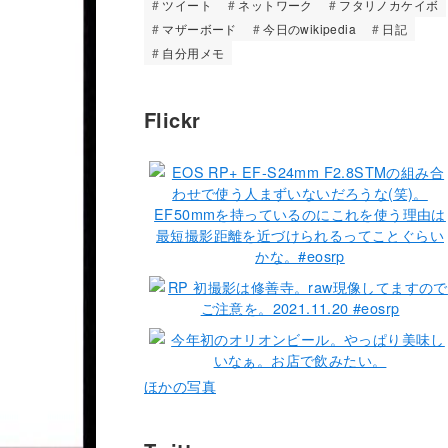
ツイート
ネットワーク
フタリノカケイボ
マザーボード
今日のwikipedia
日記
自分用メモ
Flickr
ほかの写真