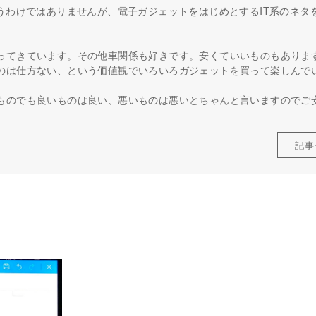
うわけではありませんが、電子ガジェットをはじめとするIT系のネタ
ってきています。その他車関係も好きです。安くていいものもありま
のは仕方ない、という価値観でいろいろガジェットを買って楽しんで
ものでも良いものは良い、悪いものは悪いとちゃんと言いますのでご
記事