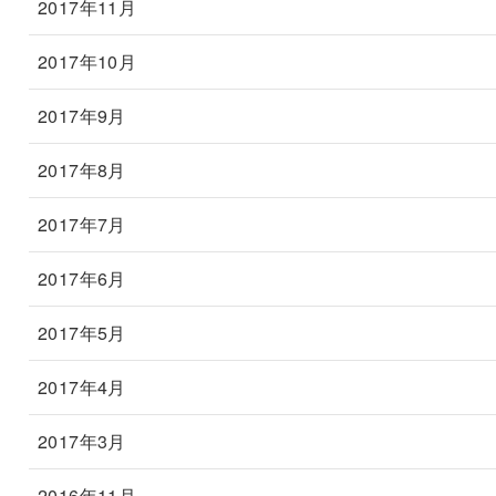
2017年11月
2017年10月
2017年9月
2017年8月
2017年7月
2017年6月
2017年5月
2017年4月
2017年3月
2016年11月