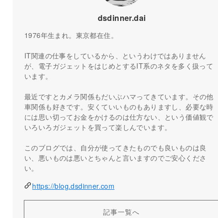
dsdinner.dai
1976年生まれ。東京都在住。
IT関連の仕事をしているから、というわけではありません
が、電子ガジェットをはじめとするIT系のネタを多く扱って
います。
最近ですとカメラ関係もだいぶハマってきています。その他
車関係も好きです。安くていいものもありますし、必要な時
には思い切ってお金をかけるのは仕方ない、という価値観で
いろいろガジェットを買って楽しんでいます。
このブログでは、自分が使ってきたものでも良いものは良
い、悪いものは悪いとちゃんと言いますのでご安心くださ
い。
https://blog.dsdinner.com
記事一覧へ