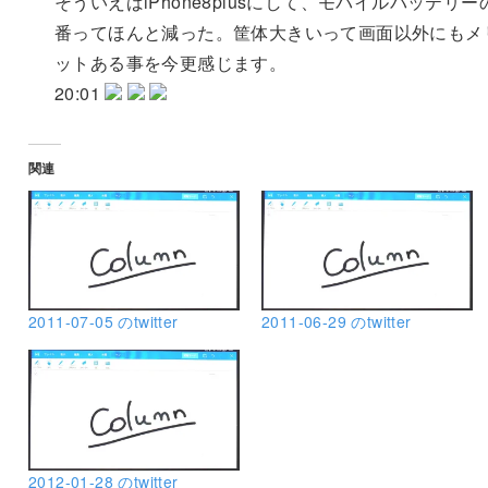
そういえばiPhone8plusにして、
モバイルバッテリー
番ってほんと減った。
筐体大きいって画面以外にもメ
ットある事を今更感じます。
20:01
関連
2011-07-05 のtwitter
2011-06-29 のtwitter
2012-01-28 のtwitter