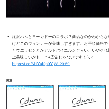
滝沢ハムとヨーカドーのコラボ？商品なのかわからな
けどこのウィンナーが美味しすぎます。お手頃価格で
ャウエッセンとかアルトバイエルンぐらい、いやそれ
上美味しいかも！？※広告じゃないですよ(-｡-;
https://t.co/6I1Yul2p0Y
23:29:59
関連