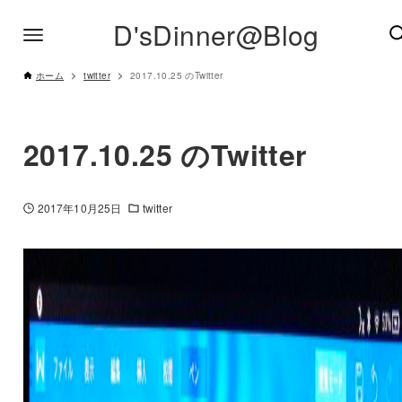
D'sDinner@Blog
ホーム
twitter
2017.10.25 のTwitter
2017.10.25 のTwitter
2017年10月25日
twitter