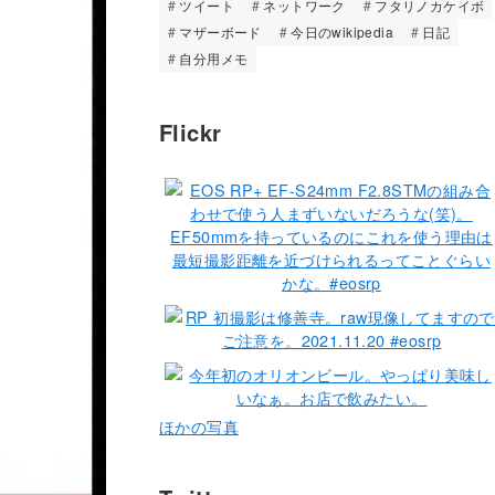
ツイート
ネットワーク
フタリノカケイボ
マザーボード
今日のwikipedia
日記
自分用メモ
Flickr
ほかの写真