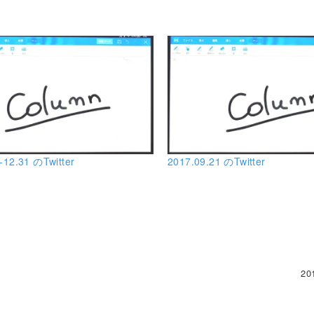
-12.31 のTwitter
2017.09.21 のTwitter
20