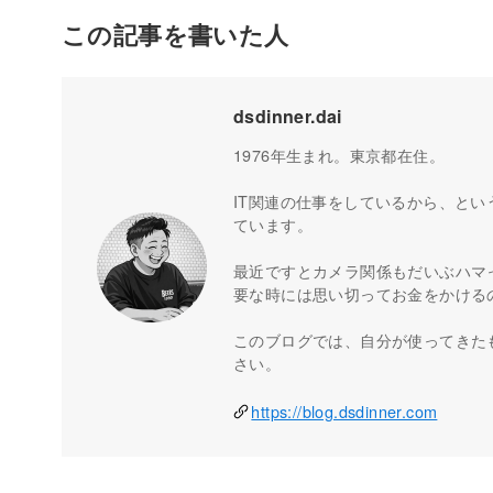
この記事を書いた人
dsdinner.dai
1976年生まれ。東京都在住。
IT関連の仕事をしているから、とい
ています。
最近ですとカメラ関係もだいぶハマ
要な時には思い切ってお金をかける
このブログでは、自分が使ってきた
さい。
https://blog.dsdinner.com