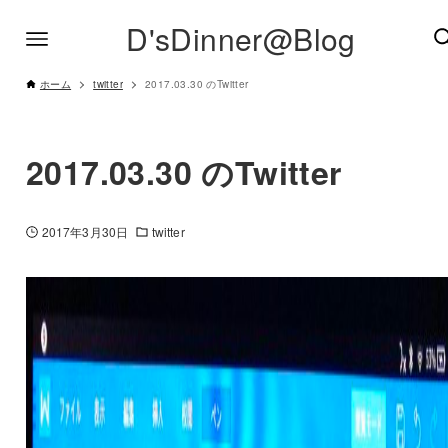
D'sDinner@Blog
ホーム
twitter
2017.03.30 のTwitter
2017.03.30 のTwitter
2017年3月30日
twitter