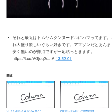
それと最近はトムヤムクンヌードルにハマってます。
れ大盛り欲しいぐらい好きです。アマゾンだとあんま
安く無いのが難点ですが一応貼っときます。
https://t.co/VGjcq2uJtA
13:52:01
関連
2011-03-14 のtwitter
2012-06-03 のtwitter