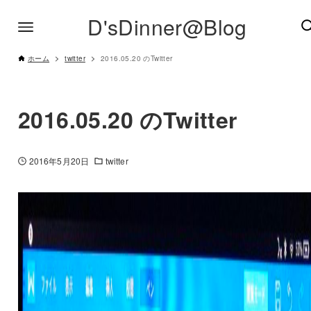
D'sDinner@Blog
ホーム
twitter
2016.05.20 のTwitter
2016.05.20 のTwitter
2016年5月20日
twitter