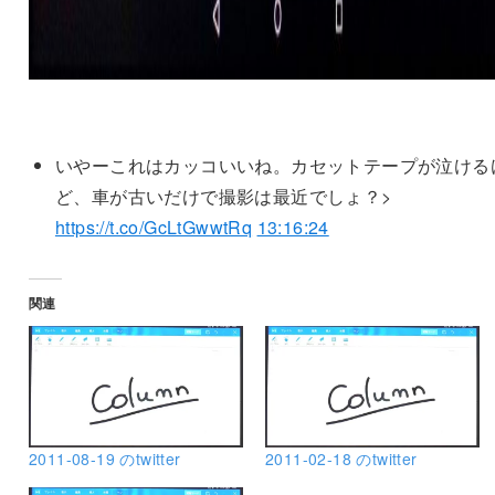
いやーこれはカッコいいね。カセットテープが泣ける
ど、車が古いだけで撮影は最近でしょ？>
https://t.co/GcLtGwwtRq
13:16:24
関連
2011-08-19 のtwitter
2011-02-18 のtwitter