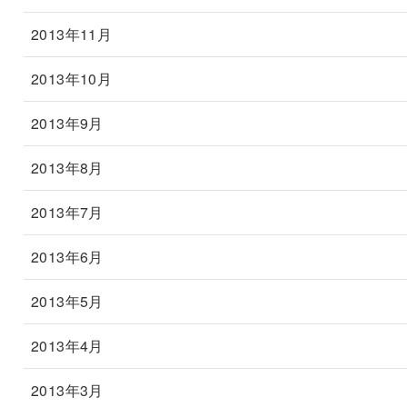
2013年11月
2013年10月
2013年9月
2013年8月
2013年7月
2013年6月
2013年5月
2013年4月
2013年3月