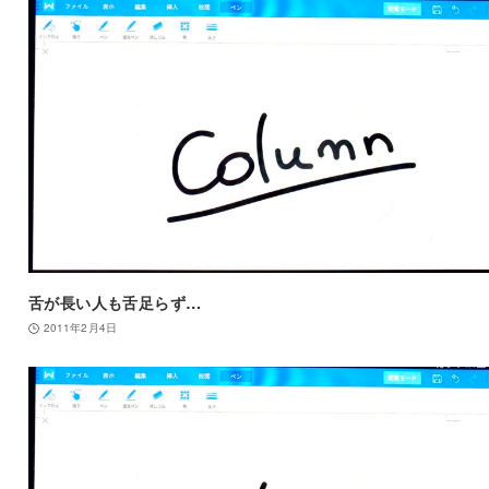
舌が長い人も舌足らず…
2011年2月4日