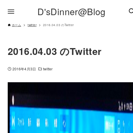
D'sDinner@Blog
ホーム
twitter
2016.04.03 のTwitter
2016.04.03 のTwitter
2016年4月3日
twitter