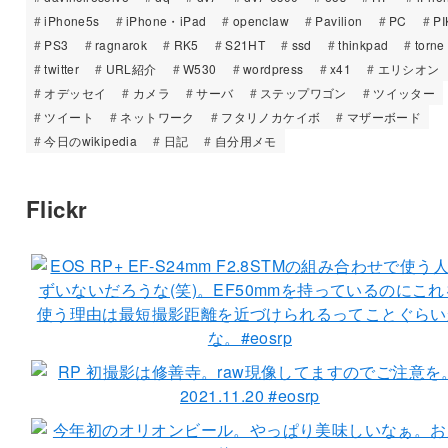
iPhone5s
iPhone・iPad
openclaw
Pavilion
PC
PI
PS3
ragnarok
RK5
S21HT
ssd
thinkpad
torne
twitter
URL紹介
W530
wordpress
x41
エリシオン
オデッセイ
カメラ
サーバ
ステップワゴン
ツイッター
ツイート
ネットワーク
フタリノカケイボ
マザーボード
今日のwikipedia
日記
自分用メモ
Flickr