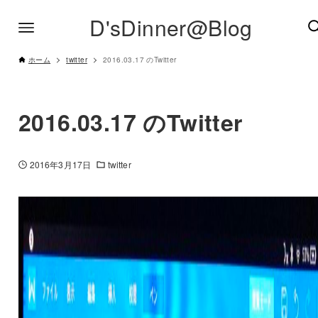
D'sDinner@Blog
ホーム
twitter
2016.03.17 のTwitter
2016.03.17 のTwitter
2016年3月17日
twitter