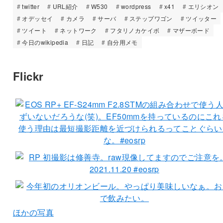
twitter
URL紹介
W530
wordpress
x41
エリシオン
オデッセイ
カメラ
サーバ
ステップワゴン
ツイッター
ツイート
ネットワーク
フタリノカケイボ
マザーボード
今日のwikipedia
日記
自分用メモ
Flickr
ほかの写真