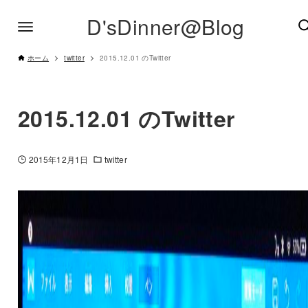
D'sDinner@Blog
ホーム
twitter
2015.12.01 のTwitter
2015.12.01 のTwitter
2015年12月1日
twitter