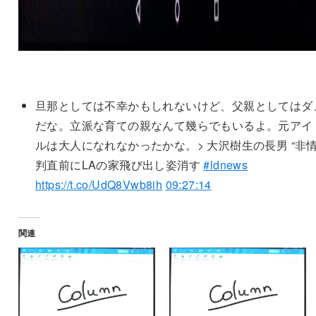
旦那としては不幸かもしれないけど、父親としてはダ
だな。立派な育ての親なんて幾らでもいるよ。元アイ
ルは大人になれなかったかな。> 大沢樹生の長男 “非情
判直前にLAの家飛び出し姿消す
#ldnews
https://t.co/UdQ8Vwb8ih
09:27:14
関連