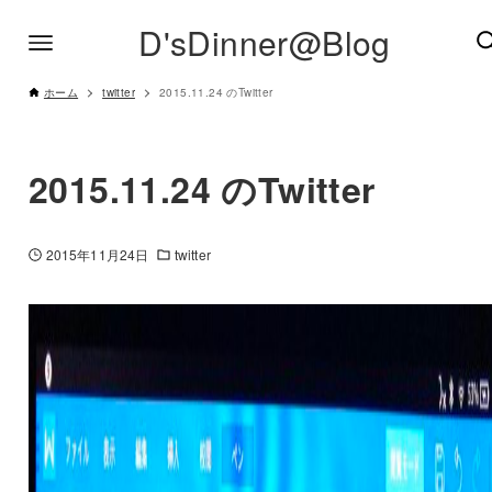
D'sDinner@Blog
ホーム
twitter
2015.11.24 のTwitter
2015.11.24 のTwitter
2015年11月24日
twitter