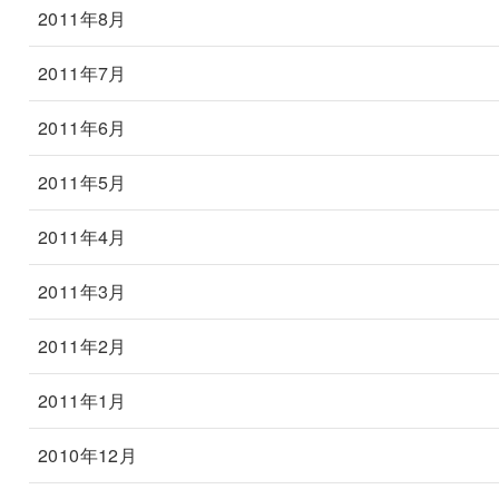
2011年8月
2011年7月
2011年6月
2011年5月
2011年4月
2011年3月
2011年2月
2011年1月
2010年12月