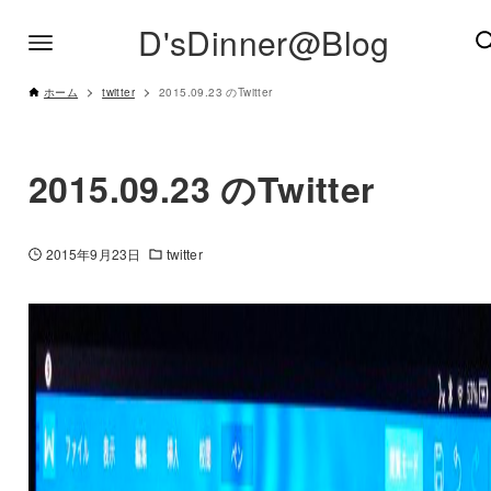
D'sDinner@Blog
ホーム
twitter
2015.09.23 のTwitter
2015.09.23 のTwitter
2015年9月23日
twitter