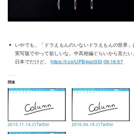
いやでも、「ドラえもんのいないドラえもんの世界」
実写版でやって欲しいな。中高校編ぐらいから見たい
日本でだけど。
https://t.co/UPB4xpt3St
09:16:57
関連
2013.11.14 のTwitter
2016.04.18 のTwitter