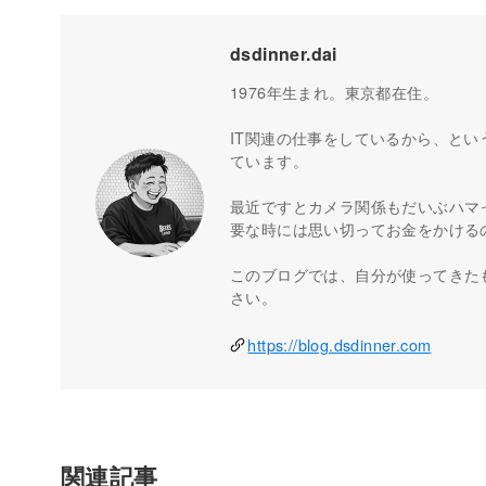
dsdinner.dai
1976年生まれ。東京都在住。
IT関連の仕事をしているから、とい
ています。
最近ですとカメラ関係もだいぶハマ
要な時には思い切ってお金をかける
このブログでは、自分が使ってきた
さい。
https://blog.dsdinner.com
関連記事