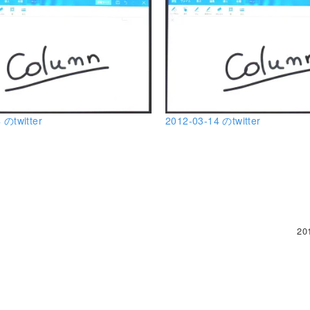
 のtwitter
2012-03-14 のtwitter
20