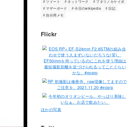
ツイート
ネットワーク
フタリノカケイボ
マザーボード
今日のwikipedia
日記
自分用メモ
Flickr
ほかの写真