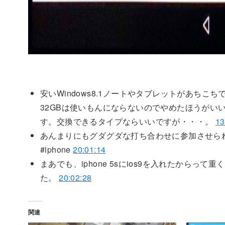
安いWindows8.1ノートやタブレットがあち
32GBは使いもんにならないのでやめたほうがいい
す。交換できるタイプならいいですが・・・。
13
あんまりにもグダグダな打ち合わせに参加させられ
#iphone
20:01:14
まあでも、iphone 5sにios9を入れたから
た。
20:02:28
関連