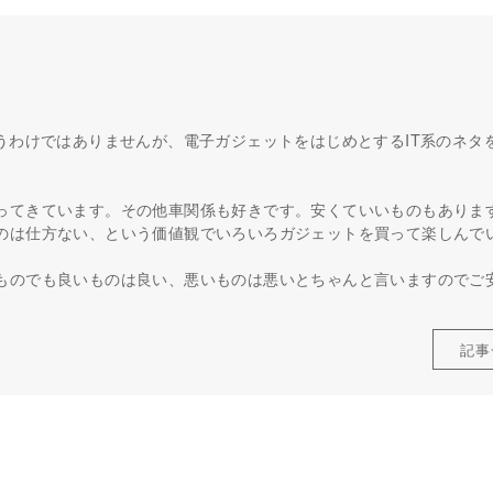
うわけではありませんが、電子ガジェットをはじめとするIT系のネタ
ってきています。その他車関係も好きです。安くていいものもありま
のは仕方ない、という価値観でいろいろガジェットを買って楽しんで
ものでも良いものは良い、悪いものは悪いとちゃんと言いますのでご
記事