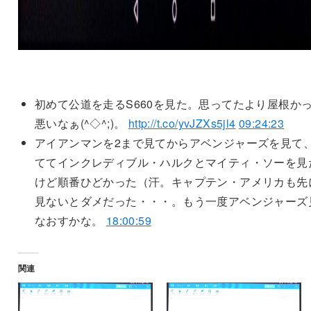
初めて公道を走るS660を見た。思ってたより屋根か
悪いなぁ(^◇^;)。
http://t.co/yvJZXs5jl4
09:24:23
アイアンマンを2まで見てからアベンジャーズを見て
ててインクレディブル・ハルクとマイティ・ソーを見
けど順番ひどかった（汗。キャプテン・アメリカも先
見ないとダメだった・・・。もう一度アベンジャーズ
なおすかな。
18:00:59
関連