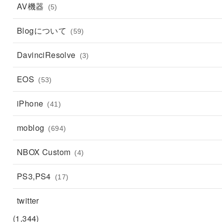
AV機器
(5)
Blogについて
(59)
DavinciResolve
(3)
EOS
(53)
iPhone
(41)
moblog
(694)
NBOX Custom
(4)
PS3,PS4
(17)
twitter
(1,344)