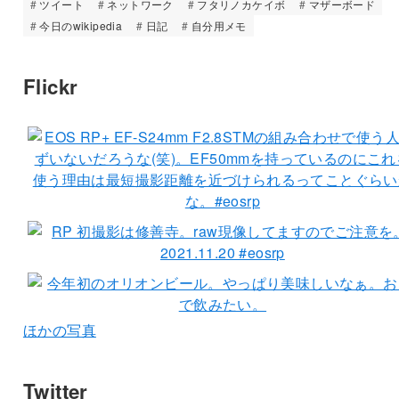
ツイート
ネットワーク
フタリノカケイボ
マザーボード
今日のwikipedia
日記
自分用メモ
Flickr
ほかの写真
Twitter