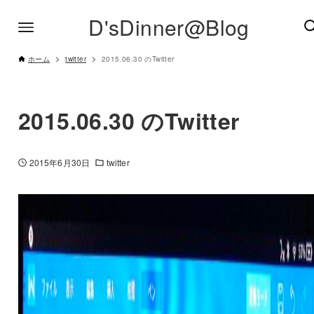
D'sDinner@Blog
ホーム
twitter
2015.06.30 のTwitter
2015.06.30 のTwitter
2015年6月30日
twitter