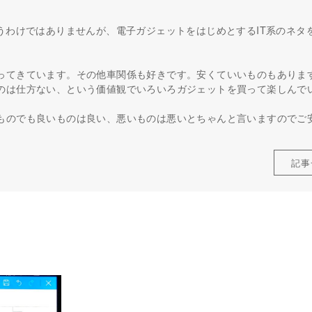
うわけではありませんが、電子ガジェットをはじめとするIT系のネタ
ってきています。その他車関係も好きです。安くていいものもありま
のは仕方ない、という価値観でいろいろガジェットを買って楽しんで
ものでも良いものは良い、悪いものは悪いとちゃんと言いますのでご
記事