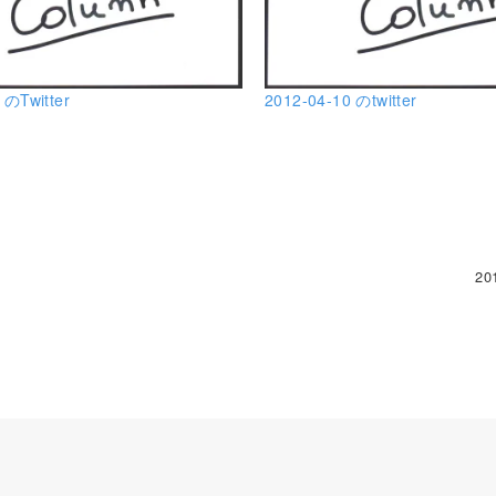
 のTwitter
2012-04-10 のtwitter
20