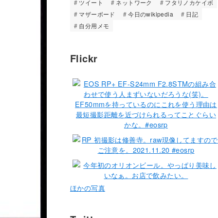
ツイート
ネットワーク
フタリノカケイボ
マザーボード
今日のwikipedia
日記
自分用メモ
Flickr
ほかの写真