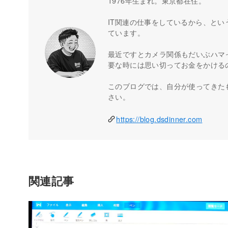
1976年生まれ。東京都在住。
IT関連の仕事をしているから、とい
ています。
最近ですとカメラ関係もだいぶハマ
要な時には思い切ってお金をかける
このブログでは、自分が使ってきた
さい。
https://blog.dsdinner.com
関連記事