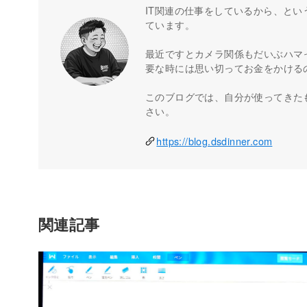
IT関連の仕事をしているから、とい
ています。
最近ですとカメラ関係もだいぶハマ
要な時には思い切ってお金をかける
このブログでは、自分が使ってきた
さい。
https://blog.dsdinner.com
関連記事