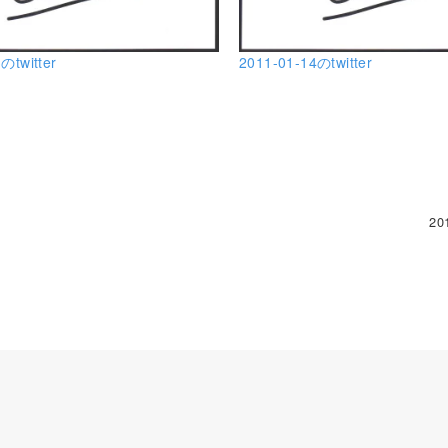
のtwitter
2011-01-14のtwitter
20