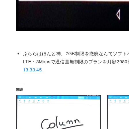
ぷららはほんと神。7GB制限を撤廃なんてソフト
LTE・3Mbpsで通信量無制限のプランを月額2980円
13:33:45
関連