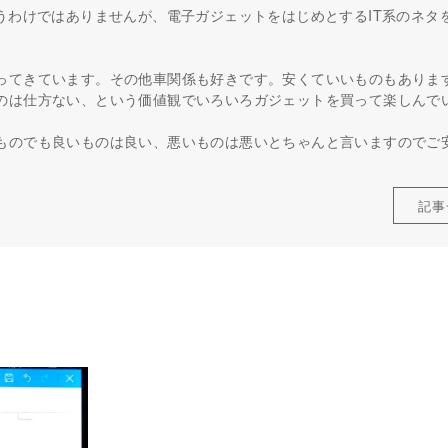
うわけではありませんが、電子ガジェットをはじめとするIT系のネタ
ってきています。その他車関係も好きです。安くていいものもありま
のは仕方ない、という価値観でいろいろガジェットを買って楽しんで
ものでも良いものは良い、悪いものは悪いとちゃんと言いますのでご
記事