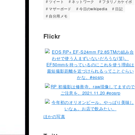
ツイート
ネットワーク
フタリノカケイボ
マザーボード
今日のwikipedia
日記
自分用メモ
Flickr
ほかの写真