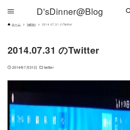
D'sDinner@Blog
ホーム
twitter
2014.07.31 のTwitter
2014.07.31 のTwitter
2014年7月31日
twitter