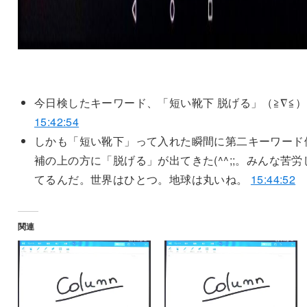
今日検したキーワード、「短い靴下 脱げる」（≧∇≦）
15:42:54
しかも「短い靴下」って入れた瞬間に第二キーワード
補の上の方に「脱げる」が出てきた(^^;;。みんな苦労
てるんだ。世界はひとつ。地球は丸いね。
15:44:52
関連