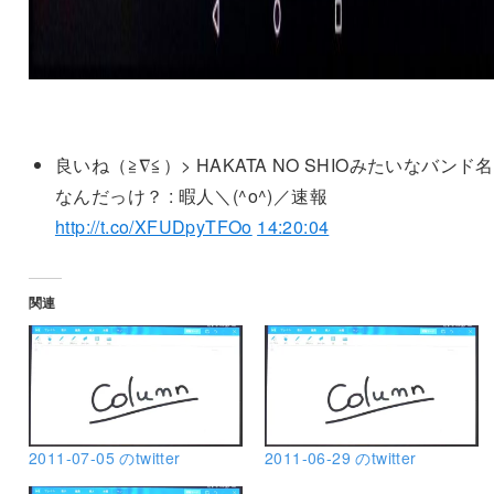
良いね（≧∇≦）> HAKATA NO SHIOみたいなバンド
なんだっけ？ : 暇人＼(^o^)／速報
http://t.co/XFUDpyTFOo
14:20:04
関連
2011-07-05 のtwitter
2011-06-29 のtwitter