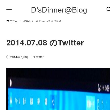
D'sDinner@Blog
ホーム
twitter
2014.07.08 のTwitter
2014.07.08 のTwitter
2014年7月8日
twitter