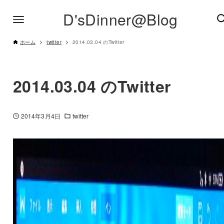
D'sDinner@Blog
ホーム
twitter
2014.03.04 のTwitter
2014.03.04 のTwitter
2014年3月4日
twitter