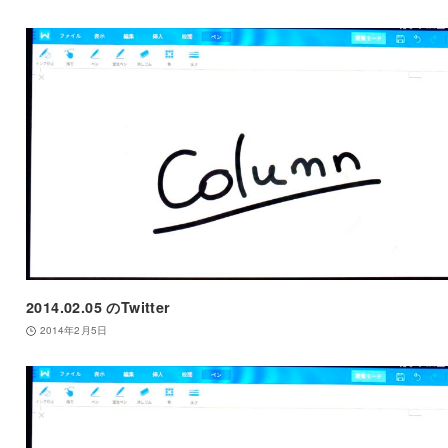
2014.02.05 のTwitter
2014年2月5日