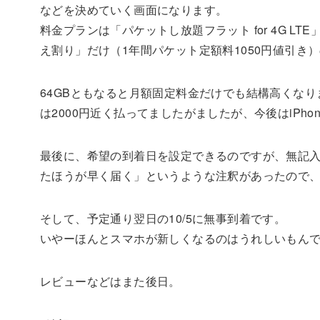
などを決めていく画面になります。
料金プランは「パケットし放題フラット for 4G 
え割り」だけ（1年間パケット定額料1050円値引き
64GBともなると月額固定料金だけでも結構高くなります。
は2000円近く払ってましたがましたが、今後はiPh
最後に、希望の到着日を設定できるのですが、無記
たほうが早く届く」というような注釈があったので
そして、予定通り翌日の10/5に無事到着です。
いやーほんとスマホが新しくなるのはうれしいもんで
レビューなどはまた後日。