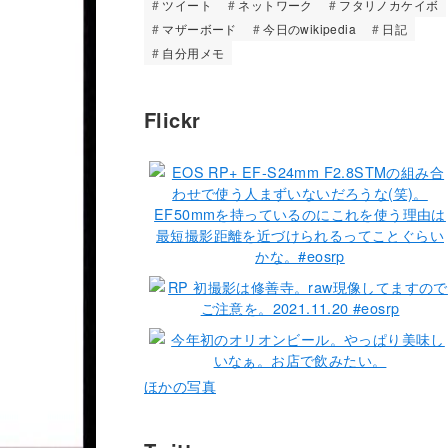
ツイート
ネットワーク
フタリノカケイボ
マザーボード
今日のwikipedia
日記
自分用メモ
Flickr
ほかの写真