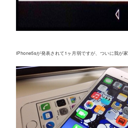
iPhone5sが発表されて1ヶ月弱ですが、ついに我が家