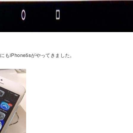
にもiPhone5sがやってきました。