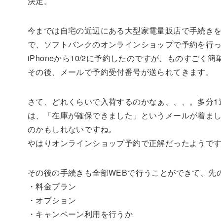
決定。
今までは自宅の近辺にある大型家電量販店で手続き
で、ソフトバンクのオンラインショップで予約を行
iPhoneから10/2に予約したのですが、ものす
その後、メールで予約受付番号が送られてきます。
さて、どれくらいで入荷するのかなぁ、、、。多分1
は、「在庫が確保できました」というメールが着まし
のかもしれないですね。
やはりオンラインショップ予約で正解だったようで
その後の手続きも全部WEBで行うことができて、先
・料金プラン
・オプション
・キャンペーン利用を行うか