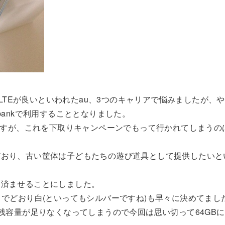
ナLTEが良いといわれたau、3つのキャリアで悩みましたが、
ftbankで利用することとなりました。
のですが、これを下取りキャンペーンでもって行かれてしまうの
どおり、古い筐体は子どもたちの遊び道具として提供したいと
を済ませることにしました。
までどおり白(といってもシルバーですね)も早々に決めてまし
残容量が足りなくなってしまうので今回は思い切って64GB