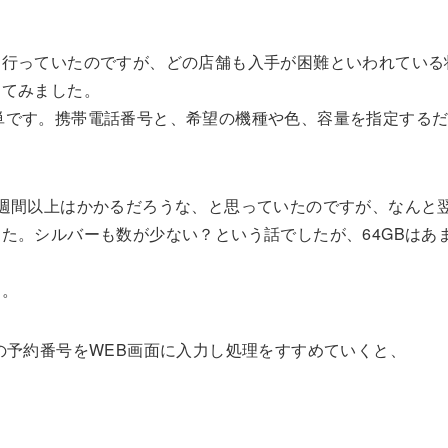
を行っていたのですが、どの店舗も入手が困難といわれている
ってみました。
ごく簡単です。携帯電話番号と、希望の機種や色、容量を指定する
週間以上はかかるだろうな、と思っていたのですが、なんと翌日
た。シルバーも数が少ない？という話でしたが、64GBはあ
す。
の予約番号をWEB画面に入力し処理をすすめていくと、