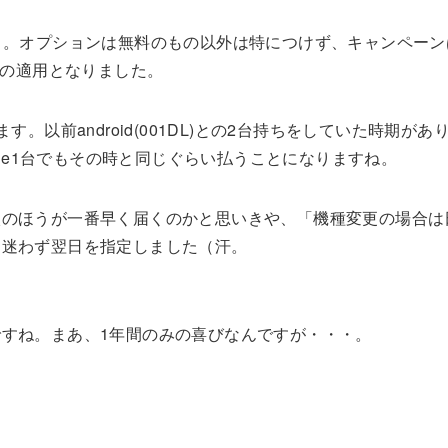
LTE」。オプションは無料のもの以外は特につけず、キャンペー
）の適用となりました。
以前android(001DL)との2台持ちをしていた時期があり
one1台でもその時と同じぐらい払うことになりますね。
入のほうが一番早く届くのかと思いきや、「機種変更の場合は
、迷わず翌日を指定しました（汗。
すね。まあ、1年間のみの喜びなんですが・・・。