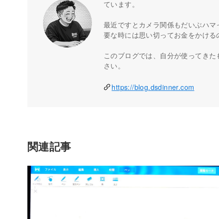
ています。
最近ですとカメラ関係もだいぶハマ
要な時には思い切ってお金をかける
このブログでは、自分が使ってきた
さい。
https://blog.dsdinner.com
関連記事