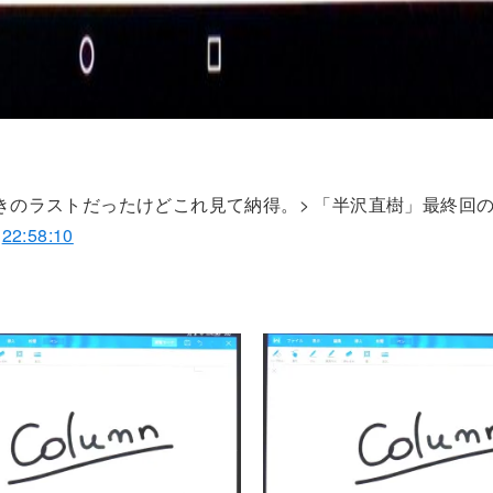
きのラストだったけどこれ見て納得。> 「半沢直樹」最終回
22:58:10