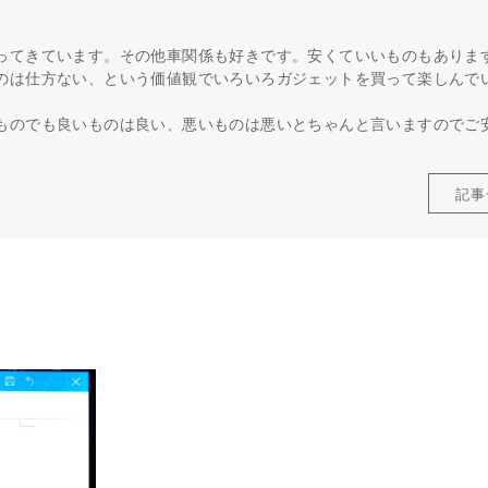
ってきています。その他車関係も好きです。安くていいものもありま
のは仕方ない、という価値観でいろいろガジェットを買って楽しんで
ものでも良いものは良い、悪いものは悪いとちゃんと言いますのでご
記事