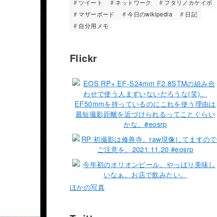
ツイート
ネットワーク
フタリノカケイボ
マザーボード
今日のwikipedia
日記
自分用メモ
Flickr
ほかの写真