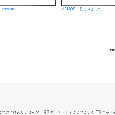
 のtwitter
MAMORU 見てきました。
20
うわけではありませんが、電子ガジェットをはじめとするIT系のネタ