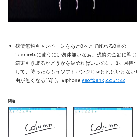
残債無料キャンペーンをあと3ヶ月で終わる3台の
iphone4sに使うには勿体無いなぁ。残債の金額に準
端末引き取るかどうかを決めればいいのに。3ヶ月待
して、待ったらもうソフトバンクじゃければいけない
由が無くなる(´Д` )。#iphone
#softbank
22:51:22
関連