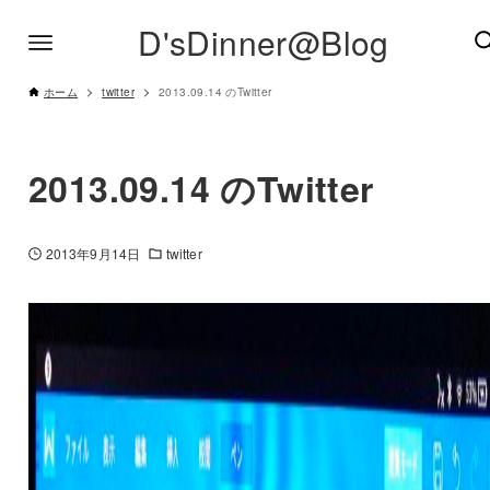
D'sDinner@Blog
ホーム
twitter
2013.09.14 のTwitter
2013.09.14 のTwitter
2013年9月14日
twitter