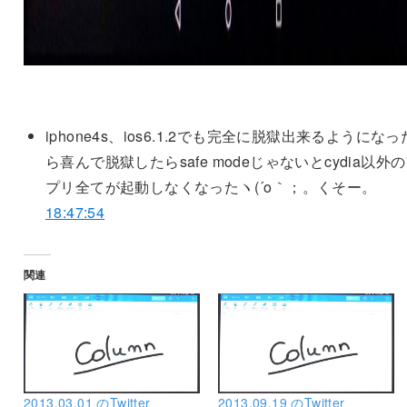
iphone4s、ios6.1.2でも完全に脱獄出来るようにな
ら喜んで脱獄したらsafe modeじゃないとcydia以外
プリ全てが起動しなくなったヽ(´o｀；。くそー。
18:47:54
関連
2013.03.01 のTwitter
2013.09.19 のTwitter