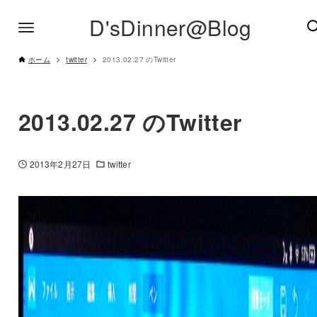
D'sDinner@Blog
ホーム
twitter
2013.02.27 のTwitter
2013.02.27 のTwitter
2013年2月27日
twitter