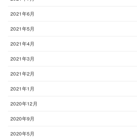
2021年6月
2021年5月
2021年4月
2021年3月
2021年2月
2021年1月
2020年12月
2020年9月
2020年5月