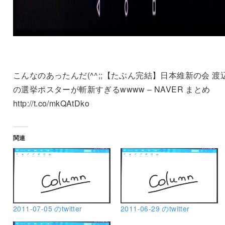
こんなのあったんだ(^^;;【たぶん完結】日本維新の会 渡
の選挙ポスターが斬新すぎるwwww – NAVER まとめ
http://t.co/mkQAtDko
関連
2011-07-05 のtwitter
2011-06-29 のtwitter