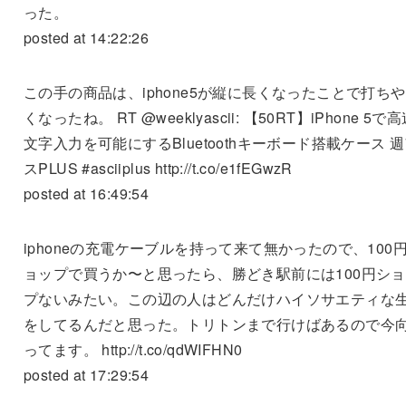
った。
posted at 14:22:26
この手の商品は、iphone5が縦に長くなったことで打ち
くなったね。 RT @weeklyascii: 【50RT】iPhone 5で
文字入力を可能にするBluetoothキーボード搭載ケース 
スPLUS #asciiplus http://t.co/e1fEGwzR
posted at 16:49:54
iphoneの充電ケーブルを持って来て無かったので、100
ョップで買うか〜と思ったら、勝どき駅前には100円シ
プないみたい。この辺の人はどんだけハイソサエティな
をしてるんだと思った。トリトンまで行けばあるので今
ってます。 http://t.co/qdWIFHN0
posted at 17:29:54