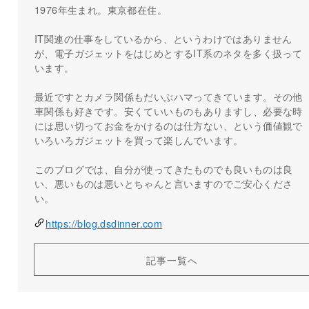
1976年生まれ。東京都在住。
IT関連の仕事をしているから、というわけではありません
が、電子ガジェットをはじめとするIT系のネタを多く扱って
います。
最近ですとカメラ関係もだいぶハマってきています。その他
車関係も好きです。安くていいものもありますし、必要な時
には思い切ってお金をかけるのは仕方ない、という価値観で
いろいろガジェットを買って楽しんでいます。
このブログでは、自分が使ってきたものでも良いものは良
い、悪いものは悪いとちゃんと言いますのでご安心くださ
い。
https://blog.dsdinner.com
記事一覧へ