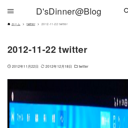
D'sDinner@Blog
ホーム
twitter
2012-11-22 twitter
2012-11-22 twitter
2012年11月22日
2012年12月18日
twitter