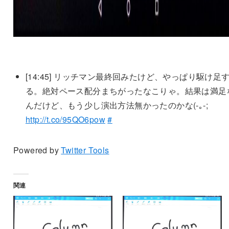
[14:45]
リッチマン最終回みたけど、やっぱり駆け足
る。絶対ペース配分まちがったなこりゃ。結果は満足
んだけど、もう少し演出方法無かったのかな(-｡-;
http://t.co/95QO6pow
#
Powered by
Twitter Tools
関連