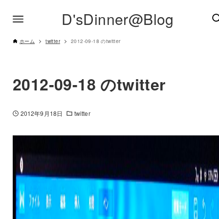
D'sDinner@Blog
ホーム
twitter
2012-09-18 のtwitter
2012-09-18 のtwitter
2012年9月18日
twitter