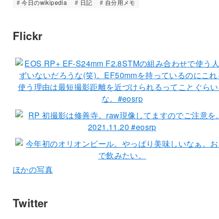
今日のwikipedia
日記
自分用メモ
Flickr
ほかの写真
Twitter